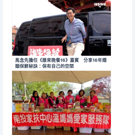
馬念先擔任《誰來晚餐16》嘉賓 分享16年婚
姻保鮮秘訣：保有自己的空間