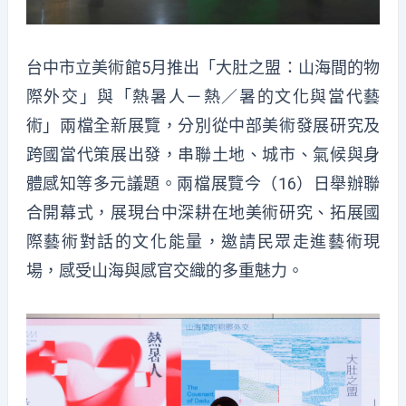
台中市立美術館5月推出「大肚之盟：山海間的物
際外交」與「熱暑人－熱／暑的文化與當代藝
術」兩檔全新展覽，分別從中部美術發展研究及
跨國當代策展出發，串聯土地、城市、氣候與身
體感知等多元議題。兩檔展覽今（16）日舉辦聯
合開幕式，展現台中深耕在地美術研究、拓展國
際藝術對話的文化能量，邀請民眾走進藝術現
場，感受山海與感官交織的多重魅力。