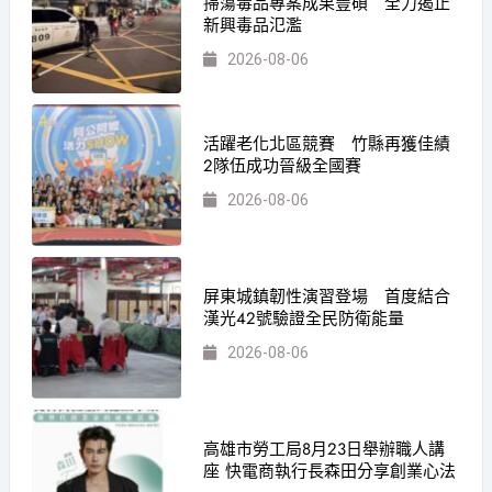
掃蕩毒品專案成果豐碩 全力遏止
新興毒品氾濫
2026-08-06
活躍老化北區競賽 竹縣再獲佳績
2隊伍成功晉級全國賽
2026-08-06
屏東城鎮韌性演習登場 首度結合
漢光42號驗證全民防衛能量
2026-08-06
高雄市勞工局8月23日舉辦職人講
座 快電商執行長森田分享創業心法