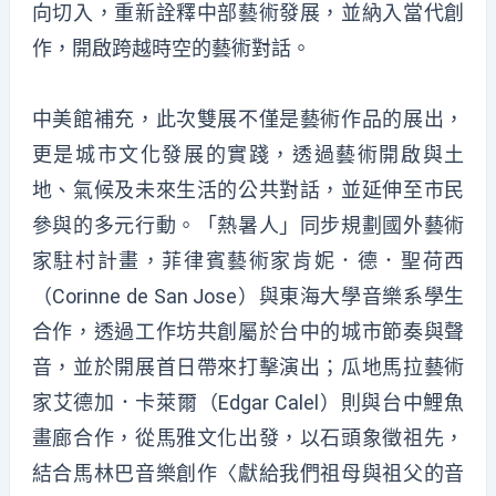
向切入，重新詮釋中部藝術發展，並納入當代創
作，開啟跨越時空的藝術對話。
中美館補充，此次雙展不僅是藝術作品的展出，
更是城市文化發展的實踐，透過藝術開啟與土
地、氣候及未來生活的公共對話，並延伸至市民
參與的多元行動。「熱暑人」同步規劃國外藝術
家駐村計畫，菲律賓藝術家肯妮．德．聖荷西
（Corinne de San Jose）與東海大學音樂系學生
合作，透過工作坊共創屬於台中的城市節奏與聲
音，並於開展首日帶來打擊演出；瓜地馬拉藝術
家艾德加．卡萊爾（Edgar Calel）則與台中鯉魚
畫廊合作，從馬雅文化出發，以石頭象徵祖先，
結合馬林巴音樂創作〈獻給我們祖母與祖父的音