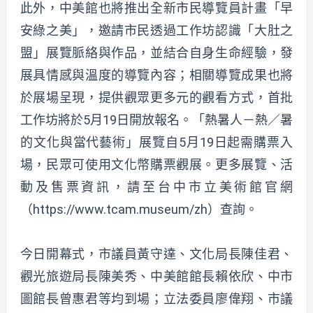
此外，中美館也將推出全新市民導覽員計畫「早
安綠之美」，邀請市民透過工作坊認識「大肚之
盟」展覽脈絡與作品，並結合自身生命經驗，發
展具情感與溫度的導覽內容；相關導覽成果也將
於展場呈現，提供觀眾更多元的觀看方式，首批
工作坊將於5月19日開放報名。「熱暑人－熱／暑
的文化與當代藝術」展覽自5月19日起需購票入
場，民眾可使用文化幣購票觀展。更多展覽、活
動及售票資訊，請至台中市立美術館官網
（
https://www.tcam.museum/zh
）查詢。
今日開幕式，市議員黃守達、文化局長陳佳君、
觀光旅遊局長陳美秀、中美館館長賴依欣、中市
圖館長曾惠君等均到場；立法委員廖偉翔、市議