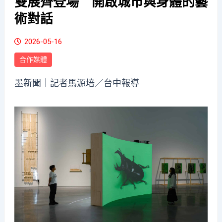
雙展齊登場 開啟城市與身體的藝
術對話
2026-05-16
合作媒體
墨新聞
｜記者馬源培／台中報導