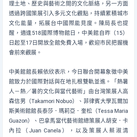
理土地、歷史與藝術之間的文化脈絡，另一方面
透過跨國策展引入多元文化觀點，持續累積城市
文化能量，拓展台中國際能見度。陳局長也提
醒，適逢518國際博物館日，中美館自昨（15）
日起至17日開放全館免費入場，歡迎市民把握機
會前來觀展。
中美館館長賴依欣表示，今日聯合開幕象徵中美
館致力於國際對話與在地扎根雙軌並進。「熱暑
人－熱／暑的文化與當代藝術」由台灣策展人高
森信男（Takamori Nobuo）、菲律賓大學瓦爾加
斯美術館館長泰莎．瑪莉亞．奎松（Tessa Maria
Guazon）、巴拿馬當代藝術館總策展人胡安．卡
內拉（Juan Canela），以及策展人蔡淑清