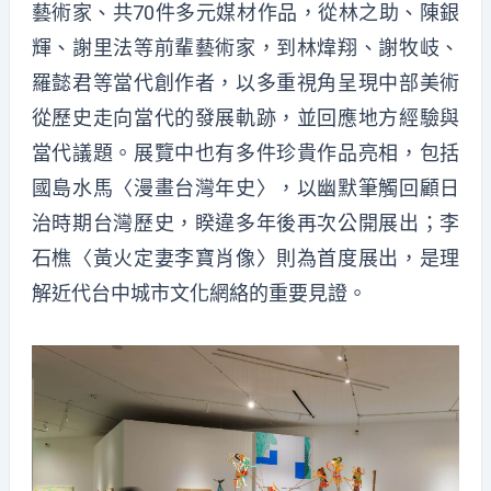
藝術家、共70件多元媒材作品，從林之助、陳銀
輝、謝里法等前輩藝術家，到林煒翔、謝牧岐、
羅懿君等當代創作者，以多重視角呈現中部美術
從歷史走向當代的發展軌跡，並回應地方經驗與
當代議題。展覽中也有多件珍貴作品亮相，包括
國島水馬〈漫畫台灣年史〉，以幽默筆觸回顧日
治時期台灣歷史，睽違多年後再次公開展出；李
石樵〈黃火定妻李寶肖像〉則為首度展出，是理
解近代台中城市文化網絡的重要見證。