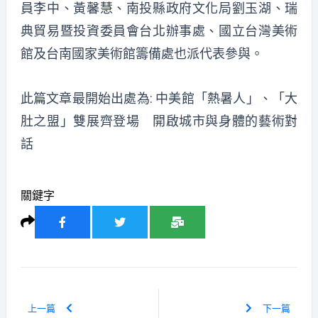
員李中、黃馨慧、南投縣政府文化局劉玉湖、瑞
典貿易暨投資委員會台北辦事處、國立台灣美術
館及台南國家美術館籌備處也派代表參與。
此篇文章最開始出處為:
中美館「熱暑人」、「大
肚之盟」雙展齊登場 開啟城市與身體的藝術對
話
關鍵字
上一篇
下一篇