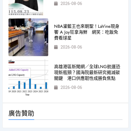
2026-08-06
NBA灌籃王也來朝聖！LaVine現身
饗 A Joy狂拿海鮮 網笑：吃飯免
費看球星
2026-08-06
高雄港區新聞網／全球LNG航運恐
現新瓶頸？國海院最新研究揭減碳
關鍵 港口供應韌性成勝負焦點
2026-08-06
廣告贊助