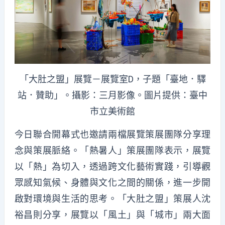
「大肚之盟」展覽－展覽室D，子題「臺地．驛
站．贊助」。攝影：三月影像。圖片提供：臺中
市立美術館
今日聯合開幕式也邀請兩檔展覽策展團隊分享理
念與策展脈絡。「熱暑人」策展團隊表示，展覽
以「熱」為切入，透過跨文化藝術實踐，引導觀
眾感知氣候、身體與文化之間的關係，進一步開
啟對環境與生活的思考。「大肚之盟」策展人沈
裕昌則分享，展覽以「風土」與「城市」兩大面