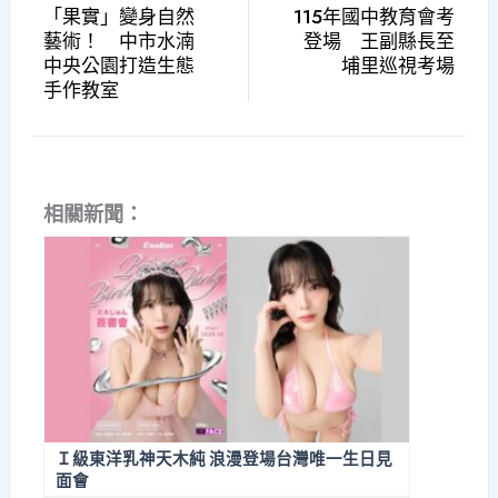
「果實」變身自然
115年國中教育會考
藝術！ 中市水湳
登場 王副縣長至
中央公園打造生態
埔里巡視考場
手作教室
相關新聞：
Ｉ級東洋乳神天木純 浪漫登場台灣唯一生日見
面會