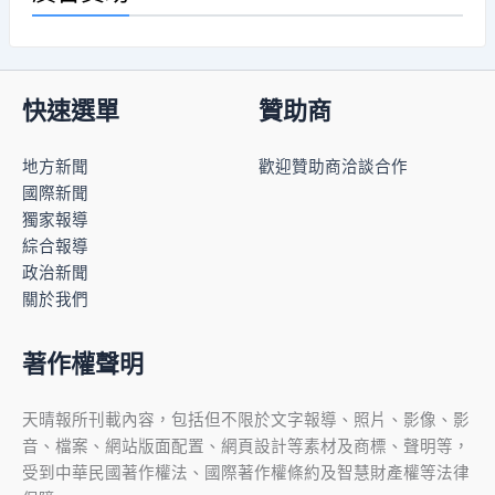
快速選單
贊助商
地方新聞
歡迎贊助商洽談合作
國際新聞
獨家報導
綜合報導
政治新聞
關於我們
著作權聲明
天晴報所刊載內容，包括但不限於文字報導、照片、影像、影
音、檔案、網站版面配置、網頁設計等素材及商標、聲明等，
受到中華民國著作權法、國際著作權條約及智慧財產權等法律