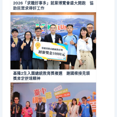
2026「求職好事多」就業博覽會盛大開跑 協
助民眾求得好工作
基隆2生入圍總統教育獎複選 謝國樑接見頒
獎肯定逆境精神