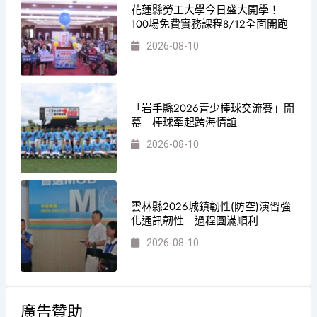
花蓮縣勞工大學今日盛大開學！
100場免費實務課程8/12全面開跑
2026-08-10
「岩手縣2026青少棒球交流賽」開
幕 棒球牽起跨海情誼
2026-08-10
雲林縣2026城鎮韌性(防空)演習強
化通訊韌性 過程圓滿順利
2026-08-10
廣告贊助