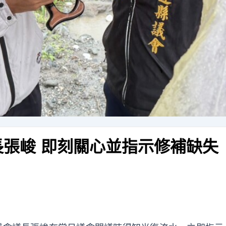
長張峻 即刻關心並指示修補缺失