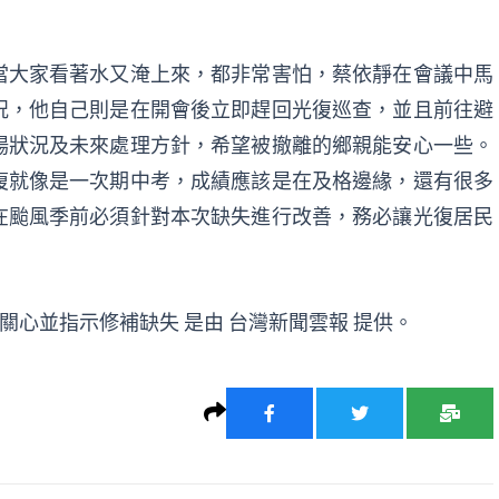
當大家看著水又淹上來，都非常害怕，蔡依靜在會議中馬
況，他自己則是在開會後立即趕回光復巡查，並且前往避
場狀況及未來處理方針，希望被撤離的鄉親能安心一些。
復就像是一次期中考，成績應該是在及格邊緣，還有很多
在颱風季前必須針對本次缺失進行改善，務必讓光復居民
刻關心並指示修補缺失
是由
台灣新聞雲報
提供。