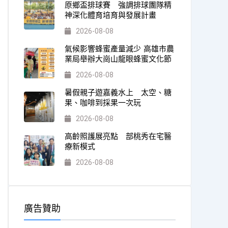
原鄉盃排球賽 強調排球團隊精
神深化體育培育與發展計畫
2026-08-08
氣候影響蜂蜜產量減少 高雄市農
業局舉辦大崗山龍眼蜂蜜文化節
2026-08-08
暑假親子遊嘉義水上 太空、糖
果、咖啡到採果一次玩
2026-08-08
高齡照護展亮點 部桃秀在宅醫
療新模式
2026-08-08
廣告贊助