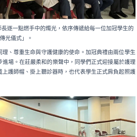
系師長逐一點燃手中的燭光，依序傳遞給每一位加冠學生的
傳光儀式」。
同理、
尊重生命與守護健康的使命。
加冠典禮由兩位學生
緩步進場。在莊嚴柔和的樂聲中，
同學們正式迎接屬於護理
戴上護師帽、掛上聽診器時，
也代表學生正式肩負起照護