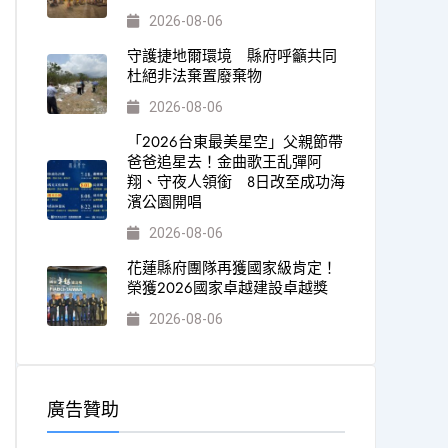
2026-08-06
守護捷地爾環境 縣府呼籲共同
杜絕非法棄置廢棄物
2026-08-06
「2026台東最美星空」父親節帶
爸爸追星去！金曲歌王乱彈阿
翔、守夜人領銜 8日改至成功海
濱公園開唱
2026-08-06
花蓮縣府團隊再獲國家級肯定！
榮獲2026國家卓越建設卓越獎
2026-08-06
廣告贊助