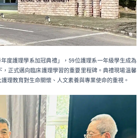
4學年度護理學系加冠典禮」，
59位護理系一年級學生成為
下，正式邁向臨床護理學習的重要里程碑。
典禮現場溫馨
大護理教育對生命關懷、人文素養與專業使命的重視。