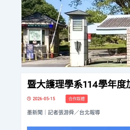
暨大護理學系114學年
2026-05-15
合作媒體
墨新聞
｜記者張游舜／台北報導