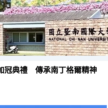
度加冠典禮 傳承南丁格爾精神