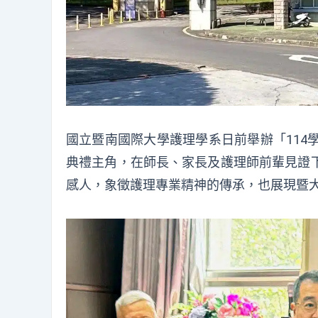
國立暨南國際大學護理學系日前舉辦「
11
典禮主角，在師長、
家長及護理師前輩見證
感人，象徵護理專業精神的傳承，
也展現暨