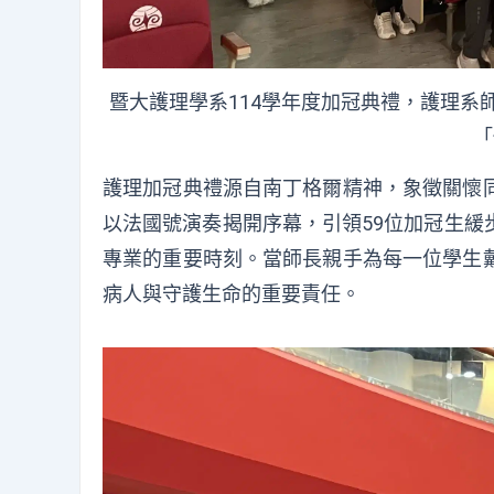
暨大護理學系114學年度加冠典禮，護理
「
護理加冠典禮源自南丁格爾精神，象徵關懷
以法國號演奏揭開序幕，
引領59位加冠生
專業的重要時刻。
當師長親手為每一位學生
病人與守護生命的重要責任。