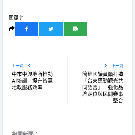
關鍵字
上一篇
下一篇
中市中興地所推動
簡維國議員籲打造
AI培訓 提升智慧
「台東運動觀光共
地政服務效率
同語言」 強化品
牌定位與民間賽事
整合
相關新聞：