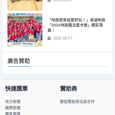
2026-08-07
「地政原來這麼好玩！」溪湖地政
「2026地政魔法夏令營」精彩落
幕！
2026-08-07
廣告贊助
快速選單
贊助商
地方新聞
歡迎贊助商洽談合作
國際新聞
獨家報導