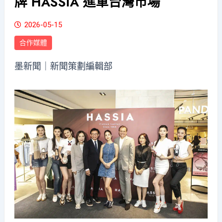
牌 HASSIA 進軍台灣市場
2026-05-15
合作媒體
墨新聞
｜新聞策劃編輯部