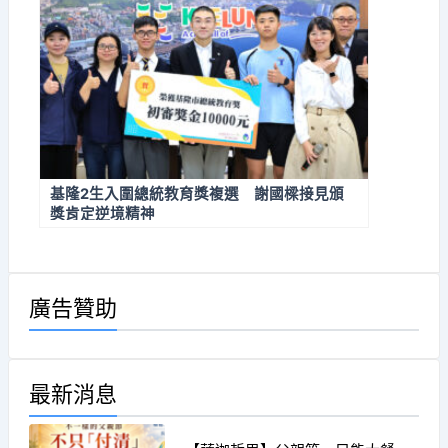
基隆2生入圍總統教育獎複選 謝國樑接見頒
獎肯定逆境精神
廣告贊助
最新消息