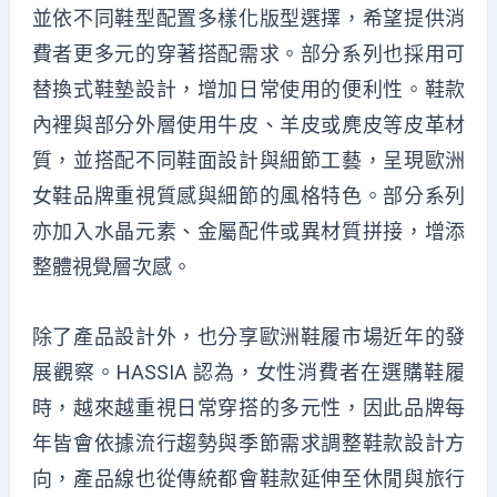
並依不同鞋型配置多樣化版型選擇，希望提供消
費者更多元的穿著搭配需求。部分系列也採用可
替換式鞋墊設計，增加日常使用的便利性。鞋款
內裡與部分外層使用牛皮、羊皮或麂皮等皮革材
質，並搭配不同鞋面設計與細節工藝，呈現歐洲
女鞋品牌重視質感與細節的風格特色。部分系列
亦加入水晶元素、金屬配件或異材質拼接，增添
整體視覺層次感。
除了產品設計外，也分享歐洲鞋履市場近年的發
展觀察。HASSIA 認為，女性消費者在選購鞋履
時，越來越重視日常穿搭的多元性，因此品牌每
年皆會依據流行趨勢與季節需求調整鞋款設計方
向，產品線也從傳統都會鞋款延伸至休閒與旅行