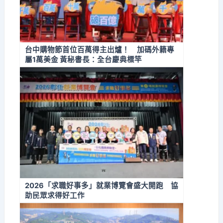
台中購物節首位百萬得主出爐！ 加碼外籍專
屬1萬美金 黃秘書長：全台慶典標竿
2026「求職好事多」就業博覽會盛大開跑 協
助民眾求得好工作