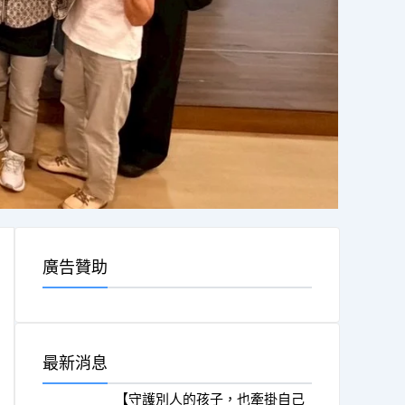
廣告贊助
最新消息
【守護別人的孩子，也牽掛自己