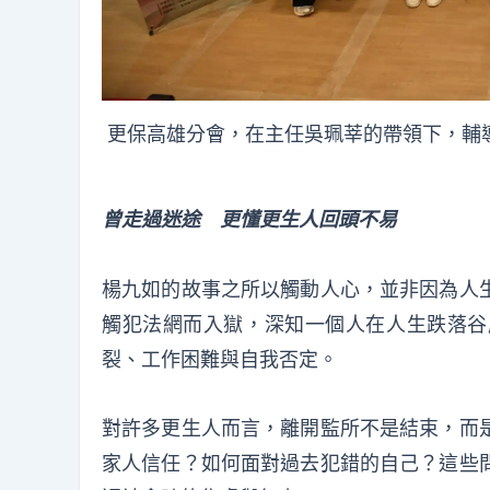
更保高雄分會，在主任吳珮莘的帶領下，輔導
曾走過迷途 更懂更生人回頭不易
楊九如的故事之所以觸動人心，並非因為人
觸犯法網而入獄，深知一個人在人生跌落谷
裂、工作困難與自我否定。
對許多更生人而言，離開監所不是結束，而
家人信任？如何面對過去犯錯的自己？這些