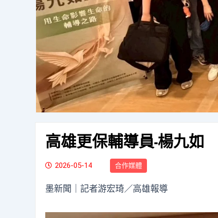
高雄更保輔導員-楊九如
2026-05-14
合作媒體
墨新聞
｜記者游宏琦／高雄報導