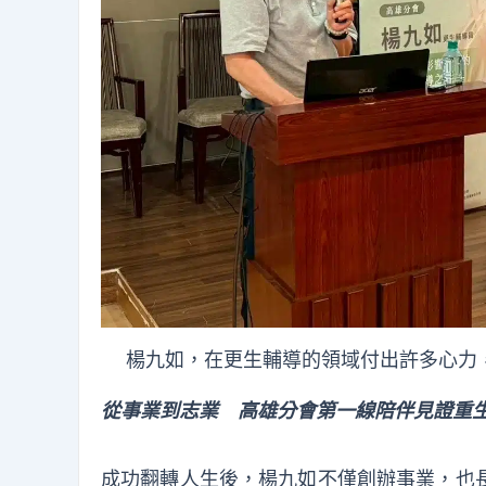
楊九如，在更生輔導的領域付出許多心力，
從事業到志業 高雄分會第一線陪伴見證重
成功翻轉人生後，楊九如不僅創辦事業，也