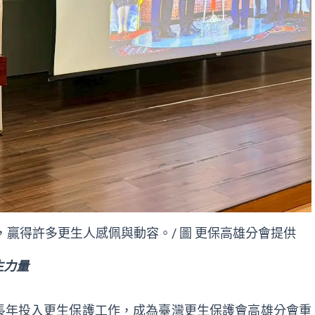
贏得許多更生人感佩與動容。/ 圖 更保高雄分會提供
生力量
長年投入更生保護工作，成為臺灣更生保護會高雄分會重