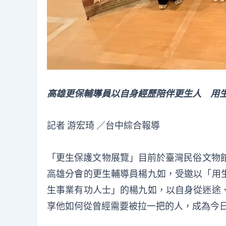
高雄更保輔導員以自身經歷陪伴更生人 用
記者 游宏琦 ／台中綜合報導
「更生保護文物展覽」目前於臺灣民俗文物館
高雄分會的更生輔導員楊九如，受邀以「用
生事業有功人士」的楊九如，以自身從迷途
享他如何從曾經需要被拉一把的人，成為今