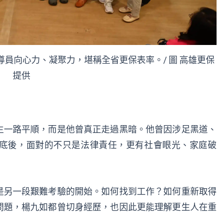
員向心力、凝聚力，堪稱全省更保表率。/ 圖 高雄更保
提供
生一路平順，而是他曾真正走過黑暗。他曾因涉足黑道、
底後，面對的不只是法律責任，更有社會眼光、家庭破
是另一段艱難考驗的開始。如何找到工作？如何重新取得
問題，楊九如都曾切身經歷，也因此更能理解更生人在重