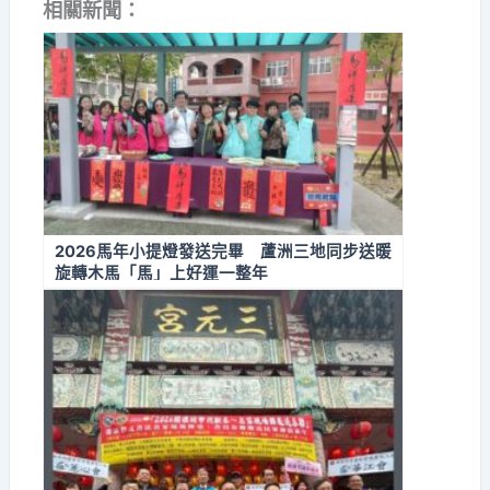
相關新聞：
2026馬年小提燈發送完畢 蘆洲三地同步送暖
旋轉木馬「馬」上好運一整年