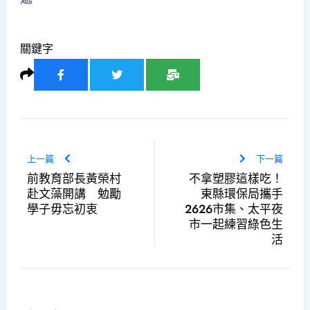
關鍵字
上一篇
下一篇
前教育部長黃榮村
不拿塑膠這樣吃！
赴文藻開講 勉勵
東縣環保局攜手
學子毋忘初衷
2626市集、太平夜
市一起練習綠色生
活