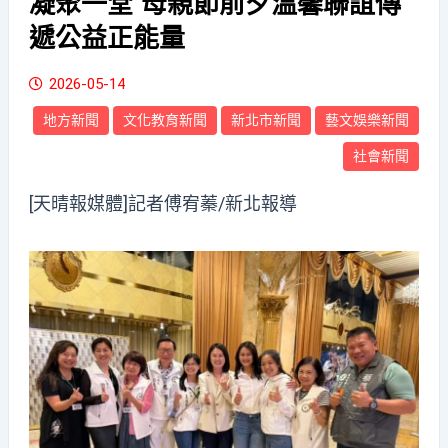
凝聚一堂 母親節前夕溫馨聯誼傳
遞公益正能量
2026-05-14
地方新聞
文化教育新聞
新北市新聞
藝文娛樂新聞
社會新聞
[天晴報媒體]記者傅宥蓁/新北報導