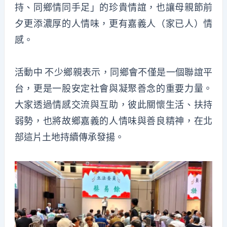
持、同鄉情同手足」的珍貴情誼，也讓母親節前
夕更添濃厚的人情味，更有嘉義人（家已人）情
感。
活動中 不少鄉親表示，同鄉會不僅是一個聯誼平
台，更是一股安定社會與凝聚善念的重要力量。
大家透過情感交流與互助，彼此關懷生活、扶持
弱勢，也將故鄉嘉義的人情味與善良精神，在北
部這片土地持續傳承發揚。