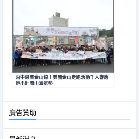
雨中最美金山線！美麗金山走跑活動千人響應
跑出壯闊山海氣勢
廣告贊助