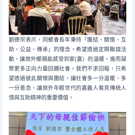
劉德宗表示，同鄉會長年秉持「團結、關懷、互
助，公益、傳承」的理念，希望透過定期聯誼活
動，讓旅外鄉親能感受到家(嘉）的溫暖，進而凝
聚更多正向力量回饋社會。我們不求回報，只希
望透過彼此關懷與團結，讓社會多一分溫暖、多
一分善念，讓旅外年輕世代的嘉義人看見傳統人
情與互助精神的重要價值。