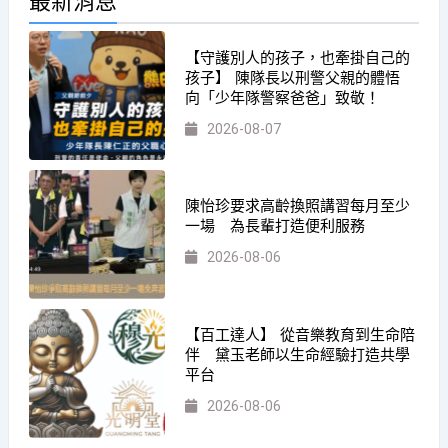
最新消息
【守護別人的孩子，也牽掛自己的
孩子】 陳隊長以刑警父親的體悟
向「少年隊警察爸爸」致敬！
2026-08-07
陳怡珍要求高齡換照講習每月至少
一場 為長輩打造便利服務
2026-08-06
【百工達人】 從音樂教育到生命陪
伴 黛玉老師以生命經驗打造共學
平台
2026-08-06