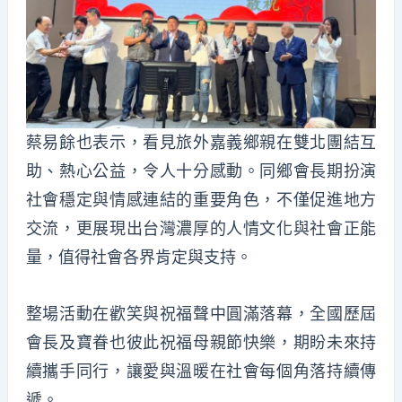
蔡易餘也表示，看見旅外嘉義鄉親在雙北團結互
助、熱心公益，令人十分感動。同鄉會長期扮演
社會穩定與情感連結的重要角色，不僅促進地方
交流，更展現出台灣濃厚的人情文化與社會正能
量，值得社會各界肯定與支持。
整場活動在歡笑與祝福聲中圓滿落幕，全國歷屆
會長及寶眷也彼此祝福母親節快樂，期盼未來持
續攜手同行，讓愛與溫暖在社會每個角落持續傳
遞。