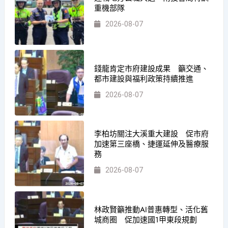
重機部隊
2026-08-07
錢龍肯定市府建設成果 籲交通、
都市建設與福利政策持續推進
2026-08-07
李柏坊關注大溪重大建設 促市府
加速第三座橋、捷運延伸及醫療服
務
2026-08-07
林政賢籲推動AI普惠轉型、活化舊
城商圈 促加速國1甲東段規劃