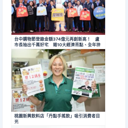
台中購物節登錄金額374億元再創新高！ 盧
市長抽出千萬好宅 揭10大經濟亮點、全年拚
經濟不停歇
桃園新興飲料店「丹點手搖飲」吸引消費者目
光