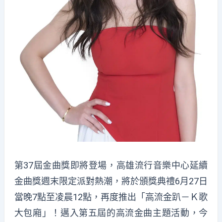
第37屆金曲獎即將登場，高雄流行音樂中心延續
金曲獎週末限定派對熱潮，將於頒獎典禮6月27日
當晚7點至凌晨12點，再度推出「高流金趴－Ｋ歌
大包廂」！邁入第五屆的高流金曲主題活動，今