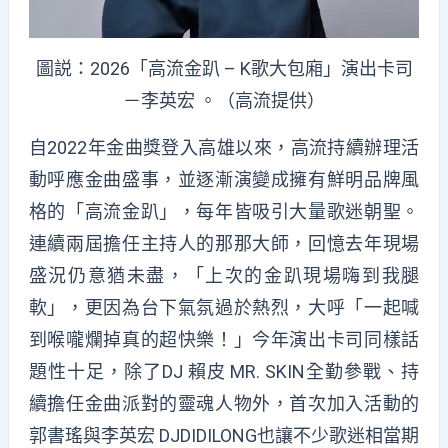
圖説：2026「高流金趴 – K歌大包廂」演出卡司
－李英宏 。（高流提供）
自2022年金曲獎登入高雄以來，高流持續辦理活
動呼應金曲盛事，並逐漸演變成擁有鮮明品牌風
格的「高流金趴」，每年皆吸引大量歌迷朝聖。
連續兩屆擔任主持人的那那大師，回憶去年現場
盛況仍意猶未盡，「上次的金趴現場嗨到我腿
軟」，更因為台下氣氛過於熱烈，大呼「一起喊
到喉嚨爛掉真的超快樂！」今年演出卡司同樣話
題性十足，除了DJ 賴皮 MR. SKIN全勤參戰、持
續擔任金曲派對的靈魂人物外，首次加入活動的
郭書瑤與李英宏 DJDIDILONG也讓不少歌迷相當期