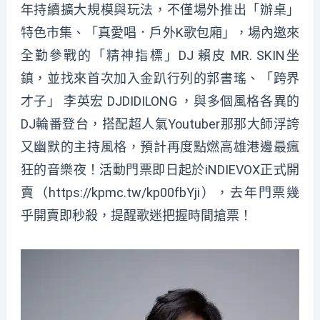
年持續擴大規模與玩法，不僅場外推出「辦桌」
特色市集、「真愛唱．戶外K歌包廂」，場內邀來
全勤參戰的「精神指標」DJ 賴皮 MR. SKIN坐
鎮，並找來首次加入金趴行列的郭書瑤、「跨界
才子」 李英宏 DJDIDILONG ，與多個風格各異的
DJ輪番登台，搭配超人氣Youtuber那那大師浮誇
又幽默的主持風格，預計再度點燃高雄港邊最瘋
狂的音樂夜！活動門票即日起於iNDIEVOX正式開
賣（https://kpmc.tw/kp00fbYji），去年門票幾
乎開賣即秒殺，提醒歌迷把握時間搶票！