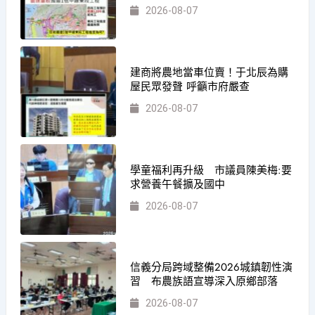
2026-08-07
建商將農地當車位賣！于北辰為購
屋民眾發聲 呼籲市府嚴查
2026-08-07
學童福利再升級 市議員陳美梅:要
求營養午餐擴及國中
2026-08-07
信義分局跨域整備2026城鎮韌性演
習 布農族語宣導深入原鄉部落
2026-08-07