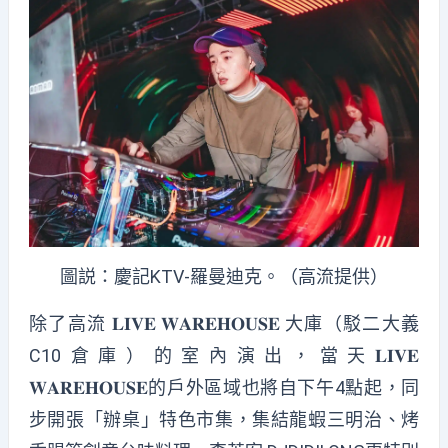
圖説：慶記KTV-羅曼迪克。（高流提供）
除了高流 𝐋𝐈𝐕𝐄 𝐖𝐀𝐑𝐄𝐇𝐎𝐔𝐒𝐄 大庫（駁二大義
C10倉庫）的室內演出，當天𝐋𝐈𝐕𝐄
𝐖𝐀𝐑𝐄𝐇𝐎𝐔𝐒𝐄的戶外區域也將自下午4點起，同
步開張「辦桌」特色市集，集結龍蝦三明治、烤