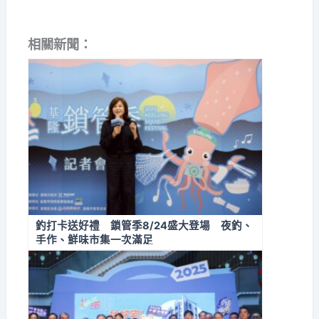
相關新聞：
釣打卡送好禮 鎖管季8/24盛大登場 夜釣、
手作、鮮味市集一次滿足