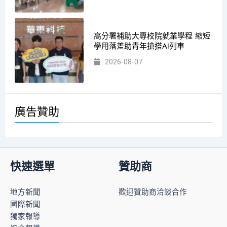
高分署補助大專校院就業學程 縮短
學用落差助青年搶搭AI列車
2026-08-07
廣告贊助
快速選單
贊助商
地方新聞
歡迎贊助商洽談合作
國際新聞
獨家報導