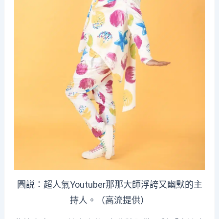
圖説：超人氣Youtuber那那大師浮誇又幽默的主
持人。（高流提供）