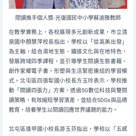
閱讀推手個人獎-光復國民中小學蘇渝雅教師
在教學實務上，各校展現多元創新成果，市立清
泉國中顏慧萍校長指出，學校以「從高美出發」
為主軸，結合濕地生態、鐵道文化與在地特色，
發展跨域四季課程，並引導學生閱讀生態書籍、
創作家鄉電子書，形塑與生活緊密連結的學習模
式。北屯區四張犁國小校長方玉玲表示，學校推
動「閱讀四張力」方案，透過5G數位科技與雙閱
讀策略，有效縮短學習落差，並結合SDGs與品德
教育，培養學生以閱讀回應世界議題的能力。
北屯區逢甲國小校長游玉芬指出，學校以「五感