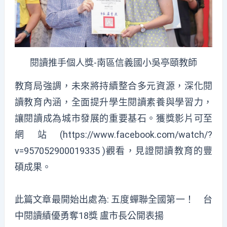
閱讀推手個人獎-南區信義國小吳亭頤教師
教育局強調，未來將持續整合多元資源，深化閱
讀教育內涵，全面提升學生閱讀素養與學習力，
讓閱讀成為城市發展的重要基石。獲獎影片可至
網站(
https://www.facebook.com/watch/?
v=957052900019335
)觀看，見證閱讀教育的豐
碩成果。
此篇文章最開始出處為:
五度蟬聯全國第一！ 台
中閱讀績優勇奪18獎 盧市長公開表揚