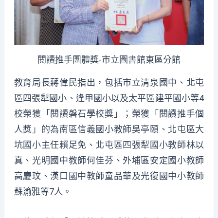
閱讀推手團體獎-市立圖書館東區分館
教育局長蔣偉民指出，包括市立清泉國中、北屯
區四張犁國小、逢甲國小以及太平區建平國小等4
校榮獲「閱讀磐石學校獎」；榮獲「閱讀推手個
人獎」的為南區信義國小教師吳亭頤、北屯區大
坑國小主任賴足免、北屯區四張犁國小教師林以
真、光明國中教師何佳芬、外埔區安定國小教師
高慶玟、漢口國中教師童品華及光復國中小教師
蘇渝雅等7人。