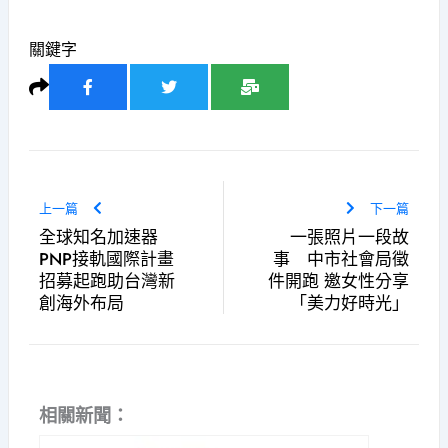
關鍵字
上一篇
下一篇
全球知名加速器
一張照片一段故
PNP接軌國際計畫
事 中市社會局徵
招募起跑助台灣新
件開跑 邀女性分享
創海外布局
「美力好時光」
相關新聞：