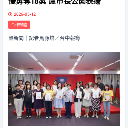
優勇奪18獎 盧市長公開表揚
2026-05-12
合作媒體
墨新聞
｜記者馬源培／台中報導