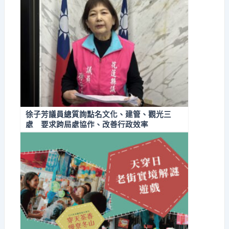
徐子芳議員總質詢點名文化、建管、觀光三
處 要求跨局處協作、改善行政效率