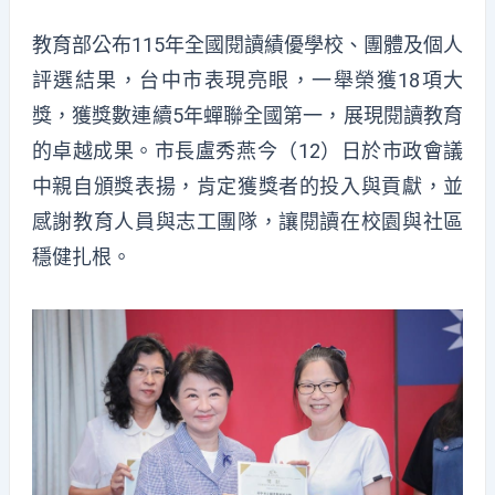
教育部公布115年全國閱讀績優學校、團體及個人
評選結果，台中市表現亮眼，一舉榮獲18項大
獎，獲獎數連續5年蟬聯全國第一，展現閱讀教育
的卓越成果。市長盧秀燕今（12）日於市政會議
中親自頒獎表揚，肯定獲獎者的投入與貢獻，並
感謝教育人員與志工團隊，讓閱讀在校園與社區
穩健扎根。