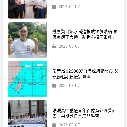
2026-08-07
魏嘉賢自爆水塔遭投放次氯酸鈉 羅
佩秦嚴正表態「亂世必須用重典」
2026-08-07
影音/20260807白海豚海警發布 父
親節假期最接近臺灣
2026-08-07
暖暖高中獲選青年百億海外圓夢計
畫 暑期赴日本展開學習
2026-08-07