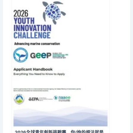
2026全球青年創新挑戰賽 你/妳的想法就是