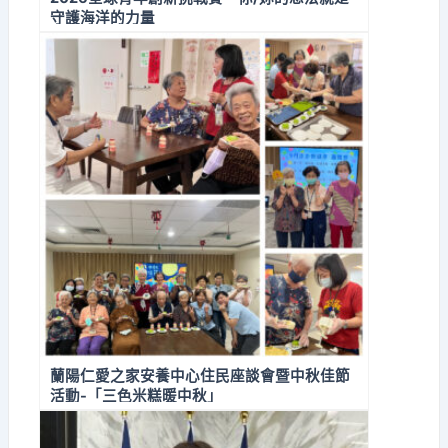
守護海洋的力量
蘭陽仁愛之家安養中心住民座談會暨中秋佳節
活動-「三色米糕暖中秋」