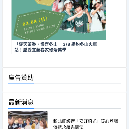
「穿天茶香・慢尞冬山」 3/8 相約冬山火車
站！感受宜蘭客家慢活美學
廣告贊助
最新消息
新北庇護禮「安好植光」暖心登場
傳遞永續與關懷