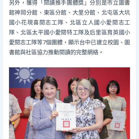
另外，獲得「閱讀推手團體獎」分別是市立圖書
館神岡分館、東區分館、大里分館、北屯區大坑
國小花現喜閱志工隊、北區立人國小愛閱志工
隊、北區太平國小愛閱特工隊及后里區育英國小
愛閱志工隊等7個團體，顯示台中已建立校園、圖
書館與社區協力推動閱讀的完整網絡。