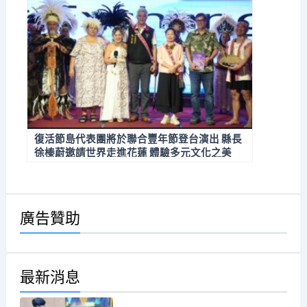
復活節島代表團將於聯合豐年節登台演出 縣長
徐榛蔚邀請世界走進花蓮 體驗多元文化之美
廣告贊助
最新消息