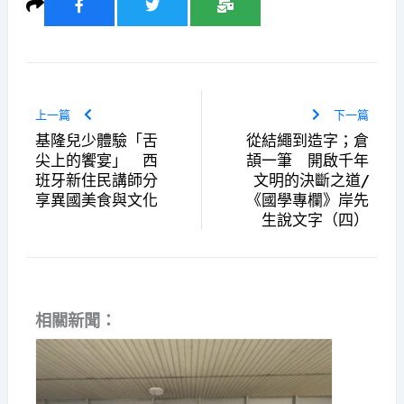
上一篇
下一篇
基隆兒少體驗「舌
從結繩到造字；倉
尖上的饗宴」 西
頡一筆 開啟千年
班牙新住民講師分
文明的決斷之道/
享異國美食與文化
《國學專欄》岸先
生說文字（四）
相關新聞：