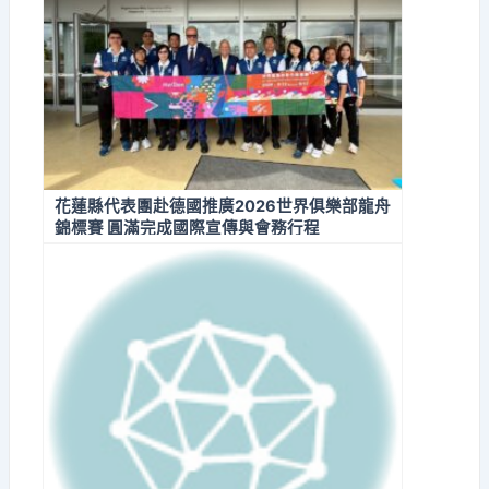
花蓮縣代表團赴德國推廣2026世界俱樂部龍舟
錦標賽 圓滿完成國際宣傳與會務行程