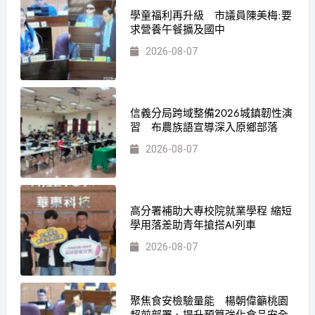
學童福利再升級 市議員陳美梅:要
求營養午餐擴及國中
2026-08-07
信義分局跨域整備2026城鎮韌性演
習 布農族語宣導深入原鄉部落
2026-08-07
高分署補助大專校院就業學程 縮短
學用落差助青年搶搭AI列車
2026-08-07
聚焦食安檢驗量能 楊朝偉籲桃園