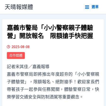
跳
天晴報媒體
選單
至
主
要
內
嘉義市警局「小小警察親子體驗
容
營」開放報名 限額搶手快把握
2025-08-08
合作媒體
記者宋其佳／嘉義報導
嘉義市警察局即將推出年度超夯的「小小警察親
子體驗營」，限額報名、絕對搶手！歡迎家長們
帶著孩子一起參與任務闖關，體驗警察日常，快
樂學習交通安全與防制酒駕等重要觀念。