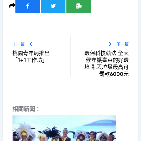
上一篇
下一篇
桃園青年局推出
環保科技執法 全天
「1+1工作坊」
候守護臺東的好環
境 亂丟垃圾最高可
罰款6000元
相關新聞：