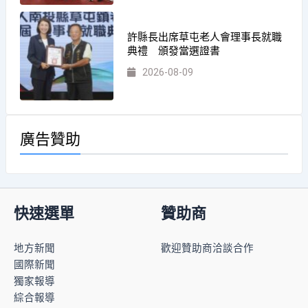
許縣長出席草屯老人會理事長就職
典禮 頒發當選證書
2026-08-09
廣告贊助
快速選單
贊助商
地方新聞
歡迎贊助商洽談合作
國際新聞
獨家報導
綜合報導