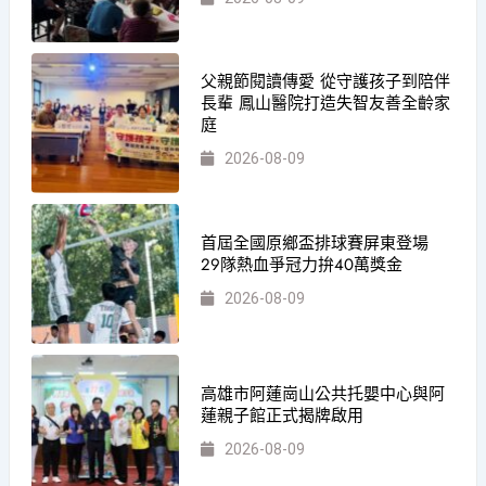
父親節閱讀傳愛 從守護孩子到陪伴
長輩 鳳山醫院打造失智友善全齡家
庭
2026-08-09
首屆全國原鄉盃排球賽屏東登場
29隊熱血爭冠力拚40萬獎金
2026-08-09
高雄市阿蓮崗山公共托嬰中心與阿
蓮親子館正式揭牌啟用
2026-08-09