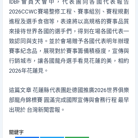
IDBF會員大會中，代表團向各國代表報告
2026CCWC賽場整修工程、賽事組別、賽程規劃
進程及選手食宿等，表達將以高規格的賽事品質
來接待世界各國的選手們，得到在場各國代表一
致認同與支持。並於會場贈予各國代表明年辦理
賽事紀念品，展現對於賽事籌備積極度，宣傳與
行銷城市，讓各國龍舟選手看見花蓮的美，相約
2026年花蓮見。
這篇文章
花蓮縣代表團赴德國推廣2026世界俱樂
部龍舟錦標賽 圓滿完成國際宣傳與會務行程
最早
出現於
台灣新聞雲報
。
關鍵字