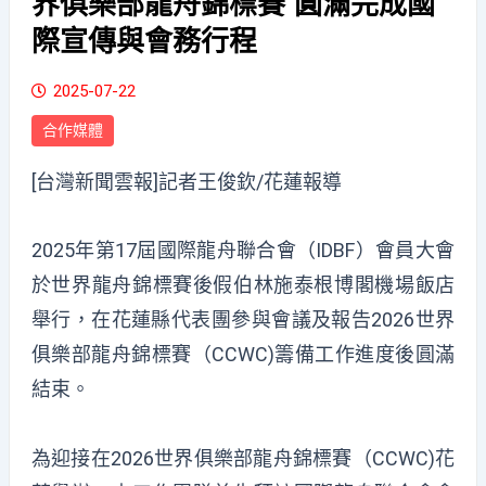
界俱樂部龍舟錦標賽 圓滿完成國
際宣傳與會務行程
2025-07-22
合作媒體
[台灣新聞雲報]記者王俊欽/花蓮報導
2025年第17屆國際龍舟聯合會（IDBF）會員大會
於世界龍舟錦標賽後假伯林施泰根博閣機場飯店
舉行，在花蓮縣代表團參與會議及報告2026世界
俱樂部龍舟錦標賽（CCWC)籌備工作進度後圓滿
結束。
為迎接在2026世界俱樂部龍舟錦標賽（CCWC)花