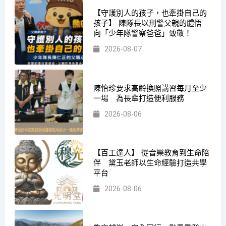
【守護別人的孩子，也牽掛自己的
孩子】 陳隊長以刑警父親的體悟
向「少年隊警察爸爸」致敬！
2026-08-07
陳怡珍要求高齡換照講習每月至少
一場 為長輩打造便利服務
2026-08-06
【百工達人】 從音樂教育到生命陪
伴 黛玉老師以生命經驗打造共學
平台
2026-08-06