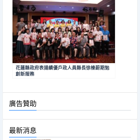
花蓮縣政府表揚績優戶政人員縣長徐榛蔚期勉
創新服務
廣告贊助
最新消息