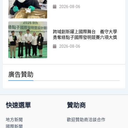
2026-08-06
跨域創新躍上國際舞台 義守大學
勇奪綠點子國際發明競賽六項大獎
2026-08-06
廣告贊助
快速選單
贊助商
地方新聞
歡迎贊助商洽談合作
國際新聞