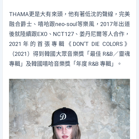
THAMA更是大有來頭，他有著低沈的聲線，完美
融合爵士、嘻哈跟neo-soul等樂風，2017年出道
後就陸續跟EXO、NCT127、姜丹尼爾等人合作，
2021年的首張專輯《DON’T DIE COLORS》
（2021）得到韓國大眾音樂獎「最佳 R&B／靈魂
專輯」及韓國嘻哈音樂獎「年度 R&B 專輯」。