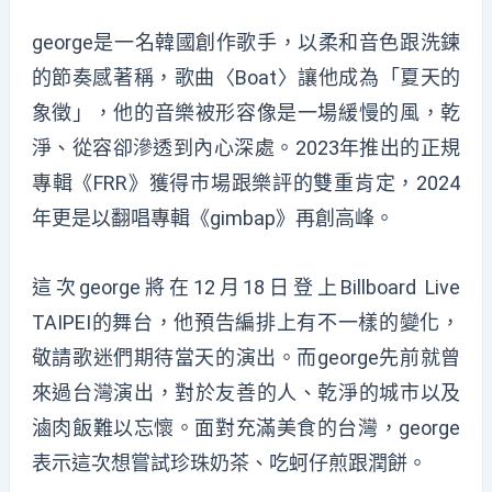
george是一名韓國創作歌手，以柔和音色跟洗鍊
的節奏感著稱，歌曲〈Boat〉讓他成為「夏天的
象徵」，他的音樂被形容像是一場緩慢的風，乾
淨、從容卻滲透到內心深處。2023年推出的正規
專輯《FRR》獲得市場跟樂評的雙重肯定，2024
年更是以翻唱專輯《gimbap》再創高峰。
這次george將在12月18日登上Billboard Live
TAIPEI的舞台，他預告編排上有不一樣的變化，
敬請歌迷們期待當天的演出。而george先前就曾
來過台灣演出，對於友善的人、乾淨的城市以及
滷肉飯難以忘懷。面對充滿美食的台灣，george
表示這次想嘗試珍珠奶茶、吃蚵仔煎跟潤餅。