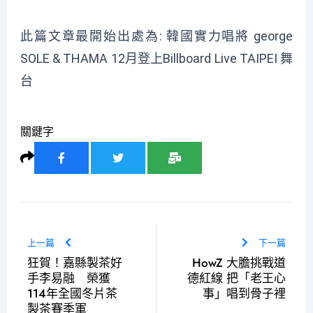
此篇文章最開始出處為:
韓國實力唱將 george
SOLE & THAMA 12月登上Billboard Live TAIPEI 舞
台
關鍵字
上一篇
下一篇
狂賀！嘉縣製茶好
HowZ 大膽挑戰道
手李易融 榮獲
德紅線 把「老王心
114年全國冬片茶
事」唱到骨子裡
製茶賽季軍