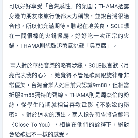
可以好好享受「台灣感性」的氛圍；THAMA透露
身邊的朋友來旅行後都大力稱讚，並說台灣很適
合他，所以他充滿期待。聊起在地美食，SOLE想
在一間很棒的火鍋餐廳，好好吃一次正宗的火
鍋，THAMA則想鼓起勇氣挑戰「臭豆腐」。
兩人對於華語音樂的略有涉獵，SOLE很喜歡〈月
亮代表我的心〉，她覺得不管是歌詞跟旋律都非
常優美，台灣音樂人她目前只認識9m88，但相當
折服9m88獨特的聲線。THAMA則是周杰倫的粉
絲，從學生時期就相當喜歡電影《不能說的秘
密》。對於這次的演出，兩人搶先預告將會翻唱
〈Close To You〉，相信在他們的詮釋下，絕對
會給歌迷不一樣的感受。