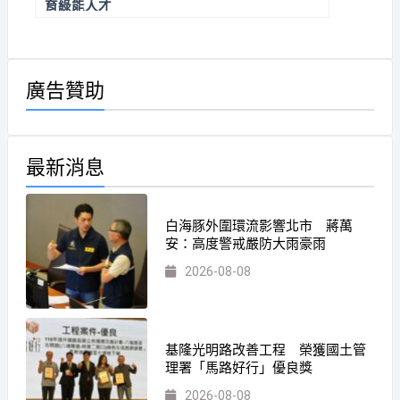
育綠能人才
廣告贊助
最新消息
白海豚外圍環流影響北市 蔣萬
安：高度警戒嚴防大雨豪雨
2026-08-08
基隆光明路改善工程 榮獲國土管
理署「馬路好行」優良獎
2026-08-08