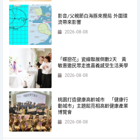
影音/父親節白海豚來攪局 外圍環
流帶來影響
2026-08-08
「蝶戀花」瓷繪聯展倒數2天 黃
敏惠邀民眾走進嘉義感受生活美學
2026-08-08
桃園打造健康高齡城市 「健康行
動城市」主題館亮相高齡健康產業
博覽會
2026-08-08