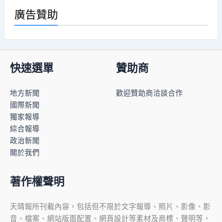
廣告贊助
快速選單
贊助商
地方新聞
歡迎贊助商洽談合作
國際新聞
獨家報導
綜合報導
政治新聞
關於我們
著作權聲明
天晴報所刊載內容，包括但不限於文字報導、照片、影像、影
音、檔案、網站版面配置、網頁設計等素材及商標、聲明等，