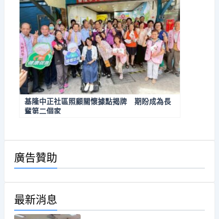
基隆中正社區照顧關懷據點揭牌 期盼成為長
輩第二個家
廣告贊助
最新消息