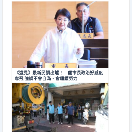
《遠見》最新民調出爐！ 盧市長政治好感度
奪冠 強調不會自滿、會繼續努力