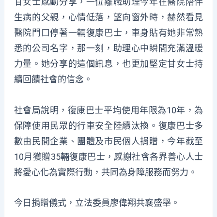
甘女士感動分享，一位離職助理今年在醫院陪伴
生病的父親，心情低落，望向窗外時，赫然看見
醫院門口停著一輛復康巴士，車身貼有她非常熟
悉的公司名字，那一刻，助理心中瞬間充滿溫暖
力量。她分享的這個訊息，也更加堅定甘女士持
續回饋社會的信念。
社會局說明，復康巴士平均使用年限為10年，為
保障使用民眾的行車安全陸續汰換。復康巴士多
數由民間企業、團體及市民個人捐贈，今年截至
10月獲贈35輛復康巴士，感謝社會各界善心人士
將愛心化為實際行動，共同為身障服務而努力。
今日捐贈儀式，立法委員廖偉翔共襄盛舉。