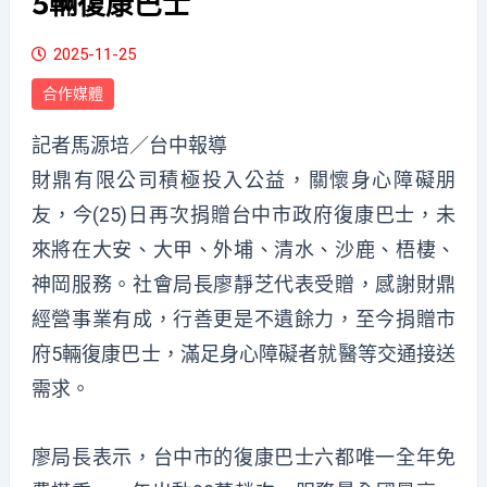
5輛復康巴士
2025-11-25
合作媒體
記者馬源培／台中報導
財鼎有限公司積極投入公益，關懷身心障礙朋
友，今(25)日再次捐贈台中市政府復康巴士，未
來將在大安、大甲、外埔、清水、沙鹿、梧棲、
神岡服務。社會局長廖靜芝代表受贈，感謝財鼎
經營事業有成，行善更是不遺餘力，至今捐贈市
府5輛復康巴士，滿足身心障礙者就醫等交通接送
需求。
廖局長表示，台中市的復康巴士六都唯一全年免