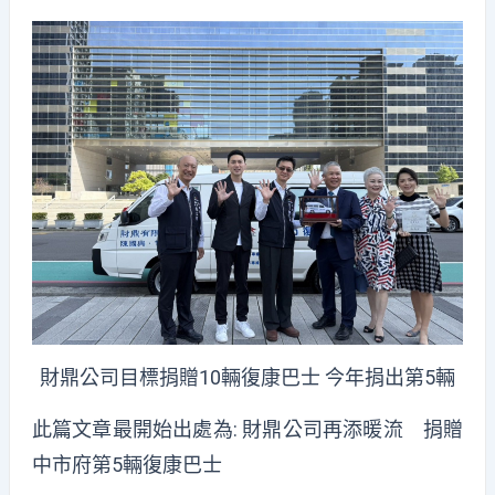
財鼎公司目標捐贈10輛復康巴士 今年捐出第5輛
此篇文章最開始出處為:
財鼎公司再添暖流 捐贈
中市府第5輛復康巴士