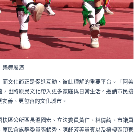
樂舞展演
，而文化節正是促進互動、彼此理解的重要平台。「阿美
誼，也將原民文化帶入更多家庭與日常生活。邀請市民接
更友善、更包容的文化城市。
梧棲區公所區長溫國宏、立法委員黃仁、林倩綺、市議員
、原民會族群委員張錦秀、陳舒芳等貴賓以及梧棲區頂寮