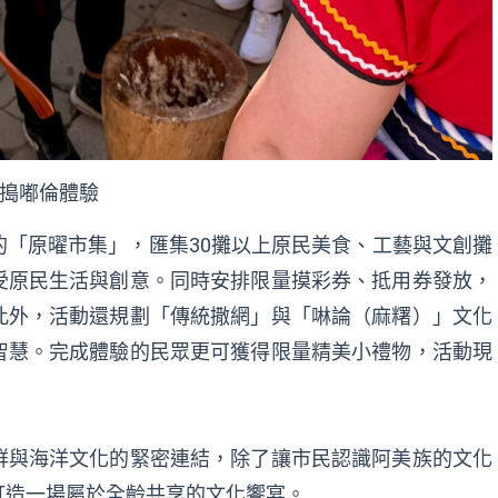
搗嘟倫體驗
「原曜市集」，匯集30攤以上原民美食、工藝與文創攤
受原民生活與創意。同時安排限量摸彩券、抵用券發放，
此外，活動還規劃「傳統撒網」與「啉論（麻糬）」文化
智慧。完成體驗的民眾更可獲得限量精美小禮物，活動現
群與海洋文化的緊密連結，除了讓市民認識阿美族的文化
打造一場屬於全齡共享的文化饗宴。