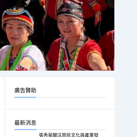
廣告贊助
最新消息
張秀菊關注原民文化與產業發