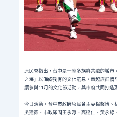
原民會指出，台中是一座多族群共融的城市
之海」以海線獨有的文化氣息，串起族群情
續參與11月的文化節活動，與市府共同打造
今日活動，台中市政府原民會主委楊馨怡、
吳建德、市政顧問王永源、高達仁、黃永錄