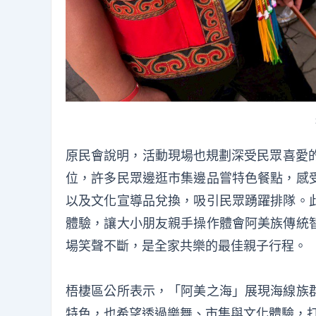
原民會說明，活動現場也規劃深受民眾喜愛的
位，許多民眾邊逛市集邊品嘗特色餐點，感
以及文化宣導品兌換，吸引民眾踴躍排隊。
體驗，讓大小朋友親手操作體會阿美族傳統
場笑聲不斷，是全家共樂的最佳親子行程。
梧棲區公所表示，「阿美之海」展現海線族
特色，也希望透過樂舞、市集與文化體驗，