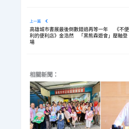
上一篇
高雄城市書展最後倒數錯過再等一年 《不便
利的便利店》金浩然 「黑熊森遊會」壓軸登
場
相關新聞：