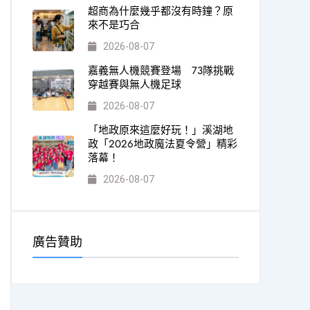
超商為什麼幾乎都沒有時鐘？原
來不是巧合
2026-08-07
嘉義無人機競賽登場 73隊挑戰
穿越賽與無人機足球
2026-08-07
「地政原來這麼好玩！」溪湖地
政「2026地政魔法夏令營」精彩
落幕！
2026-08-07
廣告贊助