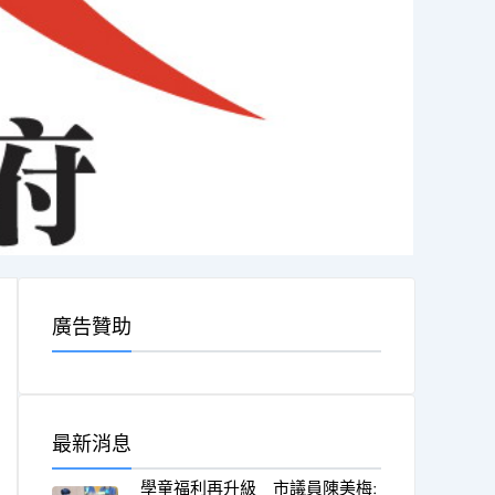
廣告贊助
最新消息
學童福利再升級 市議員陳美梅: