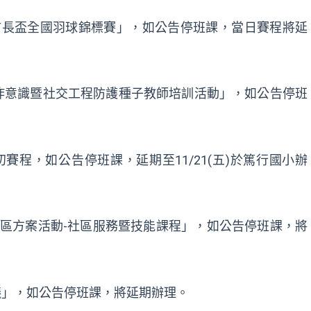
4年臺中市市長盃全國羽球錦標賽」，如公告停班課，當日賽程將延
強化防詐意識暨社交工程防護種子教師培訓活動」，如公告停班
市初賽程，如公告停班課，延期至11/21(五)於篤行國小辦
心「屯區方案活動-社區服務暨技能課程」，如公告停班課，將
會議」，如公告停班課，將延期辦理。