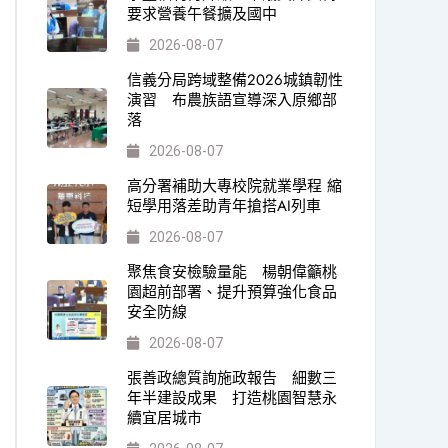
要求營養午餐擴及國中
2026-08-07
信義分局跨域整備2026城鎮韌性
演習 布農族語宣導深入原鄉部
落
2026-08-07
高分署補助大專校院就業學程 縮
短學用落差助青年搶搭AI列車
2026-08-07
聚焦食安檢驗量能 楊朝偉籲桃
園超前部署、提升預算強化食品
安全防線
2026-08-07
張善政總質詢施政報告 細數三
年半建設成果 打造桃園智慧永
續宜居城市