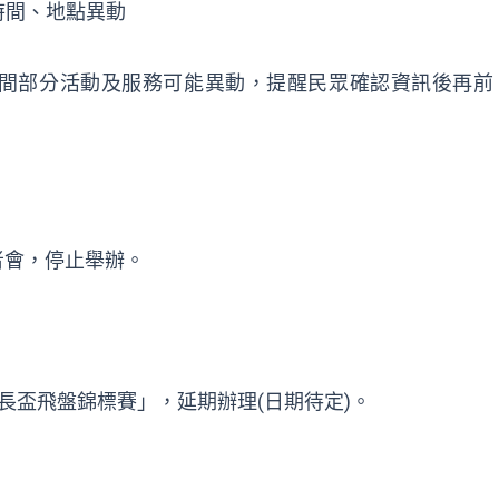
時間、地點異動
間部分活動及服務可能異動，提醒民眾確認資訊後再前
記者會，停止舉辦。
臺中市市長盃飛盤錦標賽」，延期辦理(日期待定)。