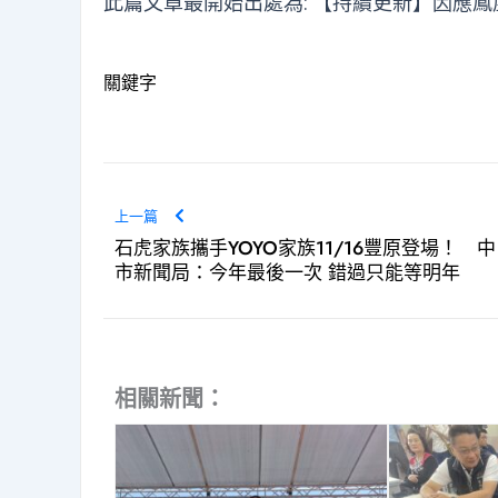
此篇文章最開始出處為:
【持續更新】因應鳳
關鍵字
上一篇
石虎家族攜手YOYO家族11/16豐原登場！ 中
市新聞局：今年最後一次 錯過只能等明年
相關新聞：