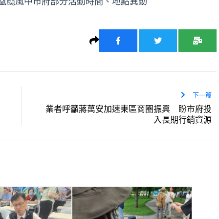
凰颱風中市府部分活動時間、地點異動
下一篇
業者呼籲蔣萬安加速東區商圈振興 盼市府投
入長期行銷資源