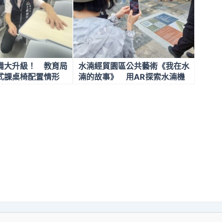
備大升級！ 教育局
水湳經貿園區公共藝術《我在水
式課桌椅配置情形
湳的故事》 用AR探索水湳機
場的故事