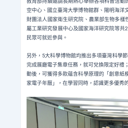
教育部持續邀請長期熱心舉辦各項科普活動
空中心、國立臺灣大學博物館群、陽明海洋
財團法人國家衛生研究院、農業部生物多樣
屬工業研究發展中心及國家海洋研究院等共2
民眾可就近參與。
另外，
5大科學博物館均推出多項臺灣科學
完成展廳電子集章任務，就可兌換限定好禮；臺
動後，可獲得多款蘊含科學原理的「創意紙模
家
電子
年曆」，在學習
同時，認識更多優秀