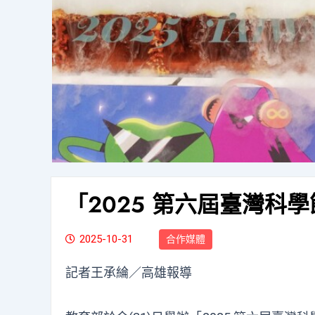
「2025 第六屆臺灣科
2025-10-31
合作媒體
記者王承綸／高雄報導