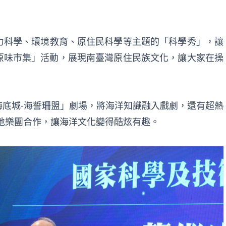
力科學、環境教育、原住民科學
等主題的
「科學秀」，讓
原味市集」活動，展現南臺灣原住民族文化，讓大家在操
海底城-海誓珊盟」劇場，將海洋知識融入戲劇，還有超熱
地樂團合作，讓海洋文化變得酷炫有趣。