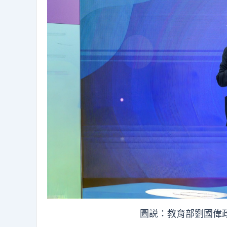
圖説：教育部劉國偉