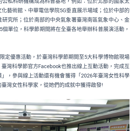
的公私科研機構成為科普基地，例如：位於北部的國家太
文化藝術館、中華電信學院
5G垂直展示場域；位於中部的
性研究所；位於南部的中央氣象署臺灣南區氣象中心、金
5個單位，科學節期間將在全臺各地舉辦科普
展演
活動，
節限定優惠活動，於臺灣科學節期間至5大科學博物館現場
灣科學節官方Facebook也推出線上互動活動，完成互
」，參與線上活動還有機會獲得「2026年臺灣女性科學
的臺灣女性科學家，從她們的成就中獲得啟發!