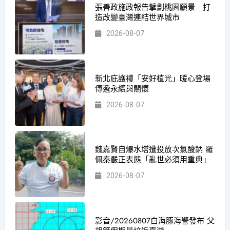
張善政施政報告擘劃桃園願景 打
造改變臺灣連結世界城市
2026-08-07
新北庇護禮「安好植光」暖心登場
傳遞永續與關懷
2026-08-07
魏嘉賢自爆水塔遭投放次氯酸鈉 羅
佩秦嚴正表態「亂世必須用重典」
2026-08-07
影音/20260807白海豚海警發布 父