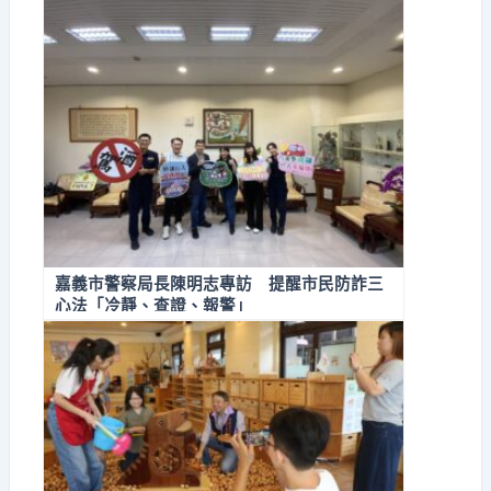
嘉義市警察局長陳明志專訪 提醒市民防詐三
心法「冷靜、查證、報警」