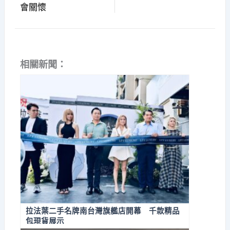
會關懷
相關新聞：
拉法葉二手名牌南台灣旗艦店開幕 千款精品
包現貨展示