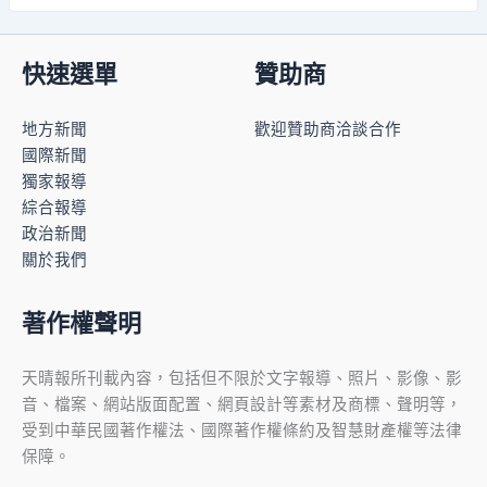
快速選單
贊助商
地方新聞
歡迎贊助商洽談合作
國際新聞
獨家報導
綜合報導
政治新聞
關於我們
著作權聲明
天晴報所刊載內容，包括但不限於文字報導、照片、影像、影
音、檔案、網站版面配置、網頁設計等素材及商標、聲明等，
受到中華民國著作權法、國際著作權條約及智慧財產權等法律
保障。