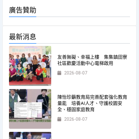
廣告贊助
最新消息
友善無礙、幸福上樓 集集鎮田寮
社區歡慶活動中心電梯啟用
2026-08-07
陳怡珍籲教育局完善配套強化教育
量能 培養AI人才、守護校園安
全、穩固家庭教育
2026-08-07