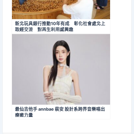
新北玩具銀行推動10年有成 彰化社會處北上
取經交流 對再生利用感興趣
最仙吉他手 annbae 裴安 設計系跨界音樂唱出
療癒力量