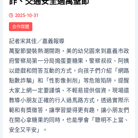
詐、交通安全過萬聖節
2025-10-31
合作媒體
記者宋其佳／嘉義報導
萬聖節變裝熱潮開跑，美的幼兒園來到嘉義市政
府警察局第一分局搗蛋要糖果，警察叔叔、阿姨
以遊戲和問答互動的方式，向孩子們介紹「網路
點數詐騙」和「性影像剝削」等危險陷阱，提醒
大家上網一定要謹慎、不輕易提供個資，現場還
教導小朋友正確的行人過馬路方式，透過實際示
範和有獎徵答，讓學習變得更有趣，讓小朋友們
在開心拿糖果的同時，也能學會「聰明不上當、
安全又平安」。