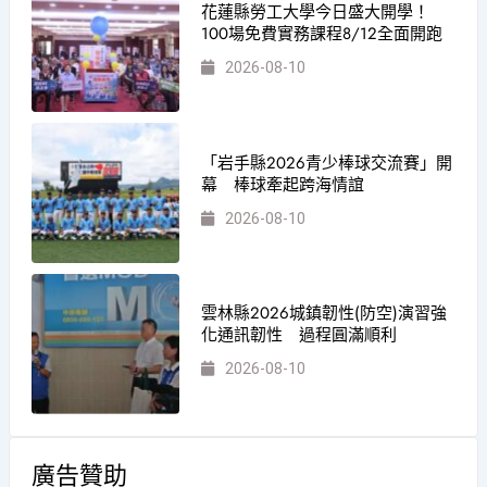
花蓮縣勞工大學今日盛大開學！
100場免費實務課程8/12全面開跑
2026-08-10
「岩手縣2026青少棒球交流賽」開
幕 棒球牽起跨海情誼
2026-08-10
雲林縣2026城鎮韌性(防空)演習強
化通訊韌性 過程圓滿順利
2026-08-10
廣告贊助