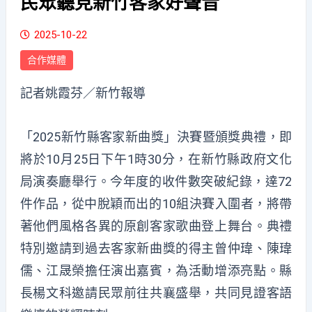
民眾聽見新竹客家好聲音
2025-10-22
合作媒體
記者姚霞芬／新竹報導
「2025新竹縣客家新曲獎」決賽暨頒獎典禮，即
將於10月25日下午1時30分，在新竹縣政府文化
局演奏廳舉行。今年度的收件數突破紀錄，達72
件作品，從中脫穎而出的10組決賽入圍者，將帶
著他們風格各異的原創客家歌曲登上舞台。典禮
特別邀請到過去客家新曲獎的得主曾仲瑋、陳瑋
儒、江晟榮擔任演出嘉賓，為活動增添亮點。縣
長楊文科邀請民眾前往共襄盛舉，共同見證客語