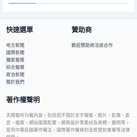
快速選單
贊助商
地方新聞
歡迎贊助商洽談合作
國際新聞
獨家報導
綜合報導
政治新聞
關於我們
著作權聲明
天晴報所刊載內容，包括但不限於文字報導、照片、影像、影
音、檔案、網站版面配置、網頁設計等素材及商標、聲明等，
受到中華民國著作權法、國際著作權條約及智慧財產權等法律