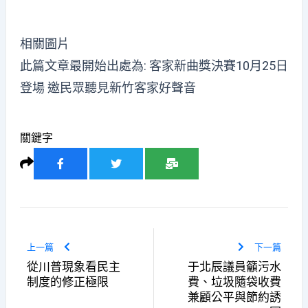
相關圖片
此篇文章最開始出處為:
客家新曲獎決賽10月25日
登場 邀民眾聽見新竹客家好聲音
關鍵字
上一篇
下一篇
從川普現象看民主
于北辰議員籲污水
制度的修正極限
費、垃圾隨袋收費
兼顧公平與節約誘