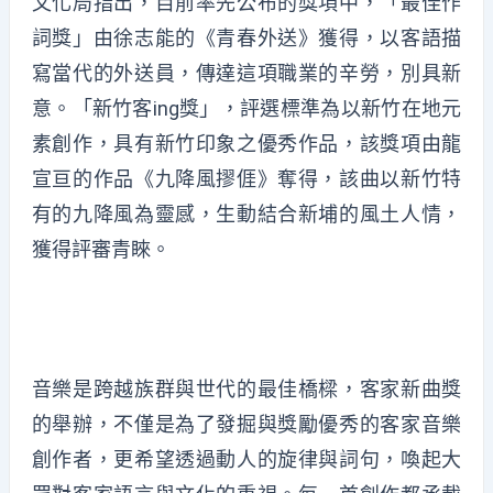
文化局指出，目前率先公布的獎項中，「最佳作
詞獎」由徐志能的《青春外送》獲得，以客語描
寫當代的外送員，傳達這項職業的辛勞，別具新
意。「新竹客ing獎」，評選標準為以新竹在地元
素創作，具有新竹印象之優秀作品，該獎項由龍
宣亘的作品《九降風摎𠊎》奪得，該曲以新竹特
有的九降風為靈感，生動結合新埔的風土人情，
獲得評審青睞。
音樂是跨越族群與世代的最佳橋樑，客家新曲獎
的舉辦，不僅是為了發掘與獎勵優秀的客家音樂
創作者，更希望透過動人的旋律與詞句，喚起大