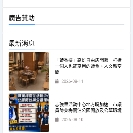
廣告贊助
最新消息
「蔬香樓」高雄自由店開幕 打造
一個人也能享用的蔬食、人文新空
間
2026-08-11
志強里活動中心地方盼加速 市議
員陳美梅關注公園開放及公墓環境
2026-08-10