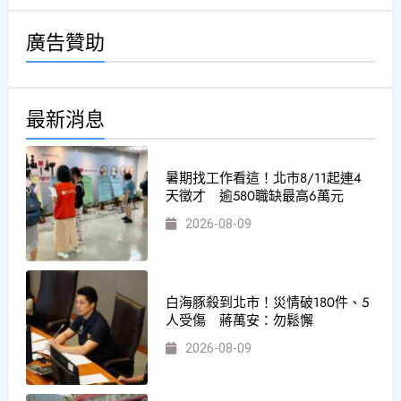
廣告贊助
最新消息
暑期找工作看這！北市8/11起連4
天徵才 逾580職缺最高6萬元
2026-08-09
白海豚殺到北市！災情破180件、5
人受傷 蔣萬安：勿鬆懈
2026-08-09