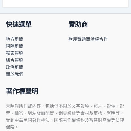
快速選單
贊助商
地方新聞
歡迎贊助商洽談合作
國際新聞
獨家報導
綜合報導
政治新聞
關於我們
著作權聲明
天晴報所刊載內容，包括但不限於文字報導、照片、影像、影
音、檔案、網站版面配置、網頁設計等素材及商標、聲明等，
受到中華民國著作權法、國際著作權條約及智慧財產權等法律
保障。