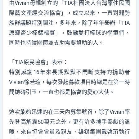
由Vivian母親創立的「TIA社團法人台灣原住民國
際藝文產經交流協會」，成立以來，一直對弱勢
族群議題特別關注，多年來，除了年年舉辦「TIA
原鄉盃少棒錦標賽」，鼓勵愛打棒球的學童們，
同時也持續關懷並支助需要幫助的人。
「TIA原民協會」表示：
特別感謝16年來長期默默不間斷支持的捐助者
Vivian徐若瑄，每次發起募款項目時總是在第一時
間拋磚引玉，一直也都是協會的愛心大使。
這次能夠迅速的在三天內募集號召，除了Vivian率
先登高解囊50萬元之外，更有許多攜手奉獻的溫
暖，來自協會會員及親友、雄獅集團戴啓珩執行