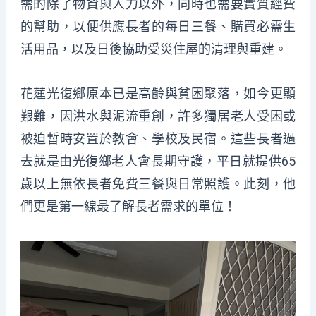
需的除了物資與人力以外，同時也需要實質經費
的幫助，以便供應長者的每日三餐、購買必需生
活用品，以及日後協助受災住屋的清理與重建。
花蓮光復鄉原本已是高齡與貧困聚落，如今更顯
艱難，因洪水與泥流重創，許多獨居老人受困或
被迫暫時安置於教會、學校及民宿。這些長者過
去就是由光復鄉老人會長期守護，平日就提供65
歲以上無依長者免費三餐與日常照護。此刻，他
們更是第一線最了解長者需求的單位！