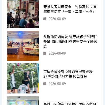
守護長者財產安全 竹縣高齡長照
處推廣防詐「一關、二問、三查」
2026-08-09
父親節閱讀傳愛 從守護孩子到陪伴
長輩 鳳山醫院打造失智友善全齡家
庭
2026-08-09
首屆全國原鄉盃排球賽屏東登場
29隊熱血爭冠力拚40萬獎金
2026-08-09
高雄市阿蓮崗山公共托嬰中心與阿