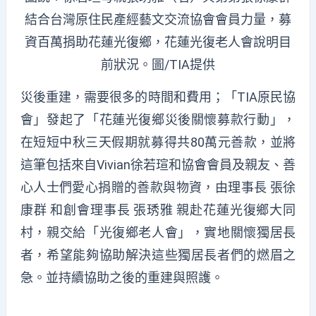
結合台灣原住民產經藝文交流協會會員力量，募
資百萬捐助花蓮光復鄉，花蓮光復老人會說明目
前狀況。圖/TIA提供
災後重建，需要很多的時間和費用；「TIA原民協
會」發起了「花蓮光復鄉災後關懷募款行動」，
在短短中秋三天假期就募得共80萬元善款，並將
這筆包括來自Vivian徐若瑄和協會會員及親友、善
心人士們愛心捐贈的善款與物資，由理事長 張徐
康群 和創會理事長 張琇雅 親赴花蓮光復鄉大同
村，親交給「光復鄉老人會」，實地關懷獨居長
者，希望能夠協助解決這些獨居長者們的燃眉之
急。並持續協助之後的重建與照護。