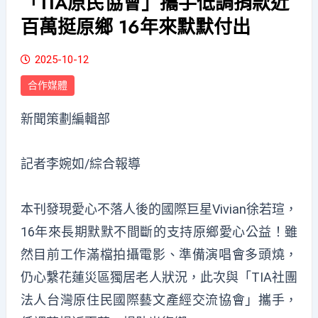
「TIA原民協會」攜手低調捐款近
百萬挺原鄉 16年來默默付出
2025-10-12
合作媒體
新聞策劃編輯部
記者李婉如/綜合報導
本刊發現愛心不落人後的國際巨星Vivian徐若瑄，
16年來長期默默不間斷的支持原鄉愛心公益！雖
然目前工作滿檔拍攝電影、準備演唱會多頭燒，
仍心繫花蓮災區獨居老人狀況，此次與「TIA社團
法人台灣原住民國際藝文產經交流協會」攜手，