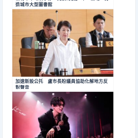
造城市大型圖書館
加速新設公托 盧市長盼議員協助化解地方反
對聲音