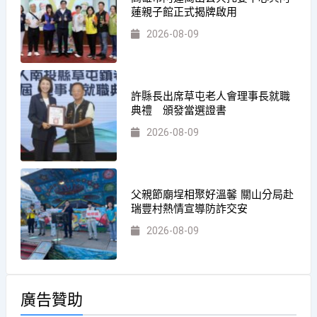
蓮親子館正式揭牌啟用
2026-08-09
許縣長出席草屯老人會理事長就職
典禮 頒發當選證書
2026-08-09
父親節廟埕相聚好溫馨 關山分局赴
瑞豐村熱情宣導防詐交安
2026-08-09
廣告贊助