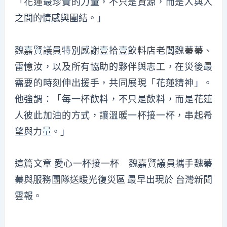
「花蓮最珍貴的力量，不只是資源，而是人與人
之間的情感與團結。」
魏嘉賢議員特別感謝壹拾壹飲料店老闆魏蓁蓁、
雷憶汝，以及所有協助的夥伴與志工，在災後最
需要的時刻伸出援手，共同展現「花蓮精神」。
他強調：「每一杯飲料，不只是飲料，而是花蓮
人彼此加油的方式，讓溫暖一杯接一杯，串起希
望與力量。」
這篇文章
愛心一杯接一杯 魏嘉賢議員攜手魏蓁
蓁與服務團隊送暖光復災區
最早出現於
台灣新聞
雲報
。