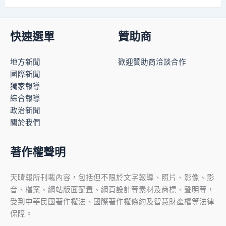
快速選單
贊助商
地方新聞
歡迎贊助商洽談合作
國際新聞
獨家報導
綜合報導
政治新聞
關於我們
著作權聲明
天晴報所刊載內容，包括但不限於文字報導、照片、影像、影
音、檔案、網站版面配置、網頁設計等素材及商標、聲明等，
受到中華民國著作權法、國際著作權條約及智慧財產權等法律
保障。