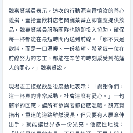
魏嘉賢議員表示，這次的行動源自雷憶汝的善心
義捐，壹拾壹飲料店老闆魏蓁蓁立即響應提供飲
品，魏嘉賢議員服務團隊也隨即投入協助，確保
每一杯都能在最短時間內送到前線。「那不只是
飲料，而是一口溫暖、一份希望。希望每一位在
前線努力的志工，都能在辛苦的時刻感受到花蓮
人的關心。」魏嘉賢說。
現場志工接過飲品後感動地表示：「謝謝你們，
這一杯真的非常感動，社會這麼有愛心。」一句
簡單的回應，讓所有參與者都倍感溫暖。魏嘉賢
指出，重建的道路雖然漫長，但只要有人願意伸
出手，就能讓世界多一份光亮。他感性地說：