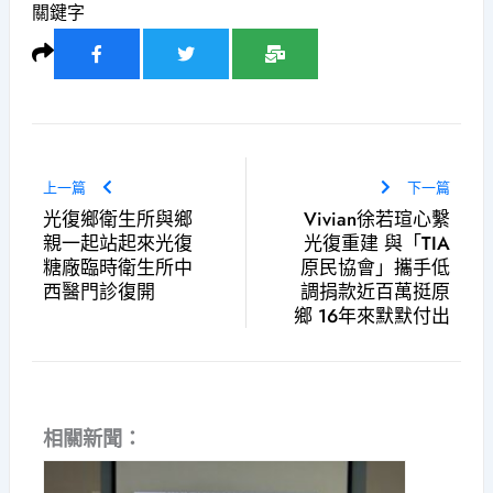
關鍵字
上一篇
下一篇
光復鄉衛生所與鄉
Vivian徐若瑄心繫
親一起站起來光復
光復重建 與「TIA
糖廠臨時衛生所中
原民協會」攜手低
西醫門診復開
調捐款近百萬挺原
鄉 16年來默默付出
相關新聞：