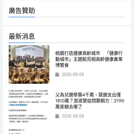
廣告贊助
最新消息
桃園打造健康高齡城市 「健康行
動城市」主題館亮相高齡健康產業
博覽會
2026-08-08
父為兒選舉籌4千萬、競選支出僅
1810萬？游淑慧追問鄭朝方：2190
萬差額去哪了
2026-08-08