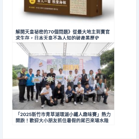
解開天皇祕密的70個問題》從最大地主到賣官
求生存，日本天皇不為人知的破產黑歷史
「2025新竹市青草湖環湖小鐵人趣味賽」熱力
開跑！歡迎大小朋友抓住暑假的尾巴來場水陸
嘉年華