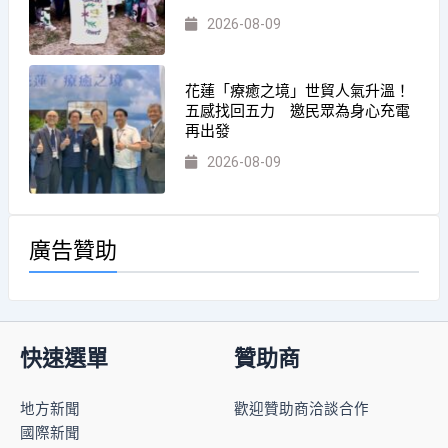
2026-08-09
花蓮「療癒之境」世貿人氣升溫！
五感找回五力 邀民眾為身心充電
再出發
2026-08-09
廣告贊助
快速選單
贊助商
地方新聞
歡迎贊助商洽談合作
國際新聞