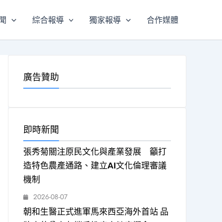
聞
綜合報導
獨家報導
合作媒體
廣告贊助
即時新聞
張秀菊關注原民文化與產業發展 籲打
造特色農產通路、建立AI文化倫理審議
機制
2026-08-07
朝和生醫正式進軍馬來西亞海外首站 品