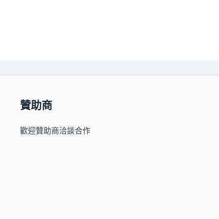
贊助商
歡迎贊助商洽談合作