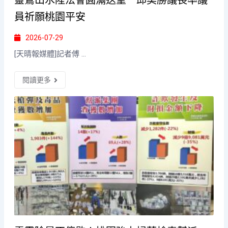
員祈願桃園平安
2026-07-29
[天晴報媒體]記者傅 ...
閱讀更多