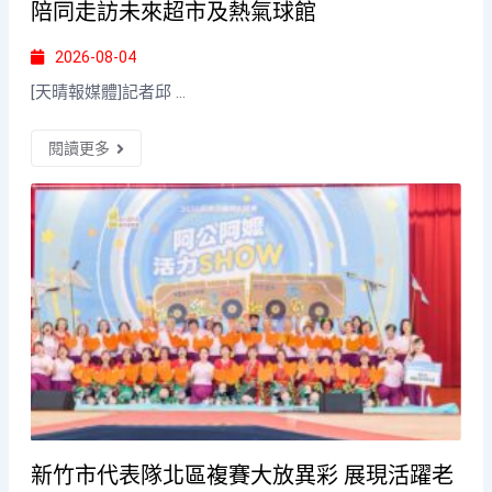
陪同走訪未來超市及熱氣球館
2026-08-04
[天晴報媒體]記者邱 ...
閱讀更多
新竹市代表隊北區複賽大放異彩 展現活躍老