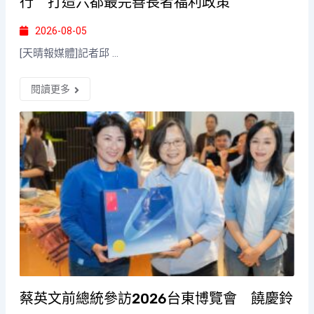
行 打造六都最完善長者福利政策
2026-08-05
[天晴報媒體]記者邱 ...
閱讀更多
蔡英文前總統參訪2026台東博覽會 饒慶鈴