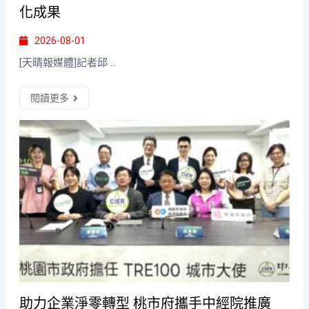
化成果
2026-08-01
[天晴報媒體]記者邱 ...
閱讀更多
助力企業淨零轉型 桃市府攜手中經院推廣