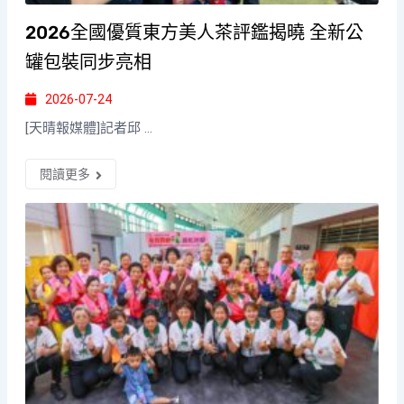
2026全國優質東方美人茶評鑑揭曉 全新公
罐包裝同步亮相
2026-07-24
[天晴報媒體]記者邱 ...
閱讀更多