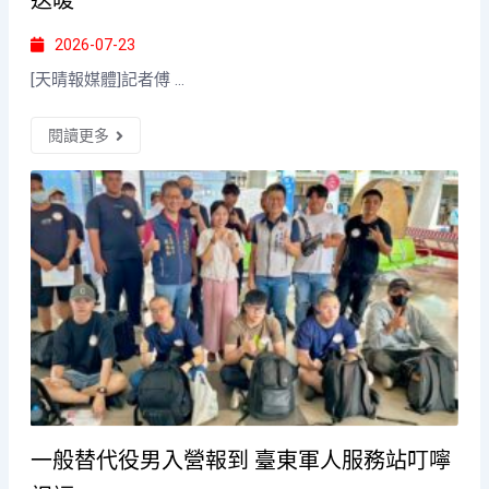
2026-07-23
[天晴報媒體]記者傅 ...
閱讀更多
一般替代役男入營報到 臺東軍人服務站叮嚀