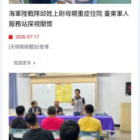
海軍陸戰隊邱姓上尉母親重症住院 臺東軍人
服務站探視關懷
2026-07-17
[天晴報媒體]記者傅 ...
閱讀更多