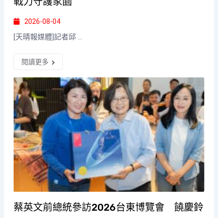
戰力守護家園
2026-08-04
[天晴報媒體]記者邱 ...
閱讀更多
蔡英文前總統參訪2026台東博覽會 饒慶鈴