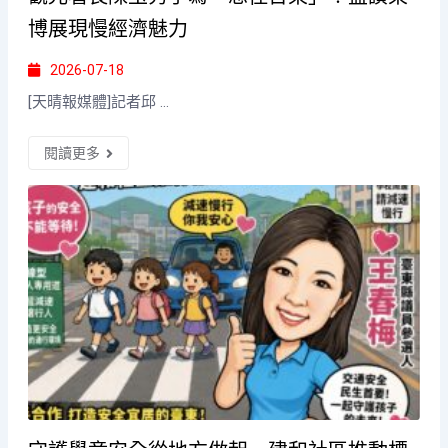
博展現慢經濟魅力
2026-07-18
[天晴報媒體]記者邱 ...
閱讀更多