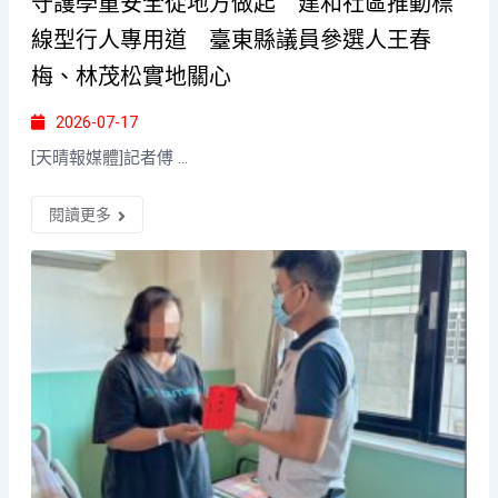
守護學童安全從地方做起 建和社區推動標
線型行人專用道 臺東縣議員參選人王春
梅、林茂松實地關心
2026-07-17
[天晴報媒體]記者傅 ...
閱讀更多