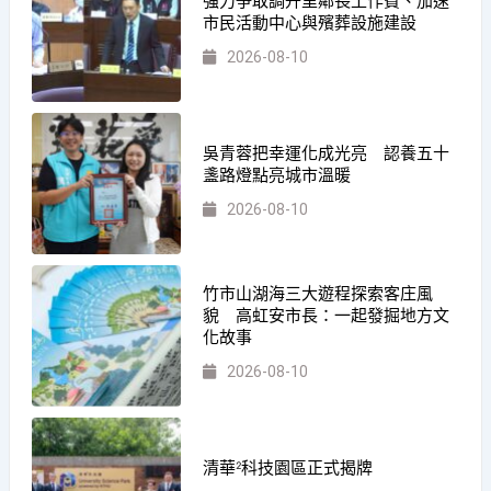
強力爭取調升里鄰長工作費、加速
市民活動中心與殯葬設施建設
2026-08-10
吳青蓉把幸運化成光亮 認養五十
盞路燈點亮城市溫暖
2026-08-10
竹市山湖海三大遊程探索客庄風
貌 高虹安市長：一起發掘地方文
化故事
2026-08-10
清華²科技園區正式揭牌