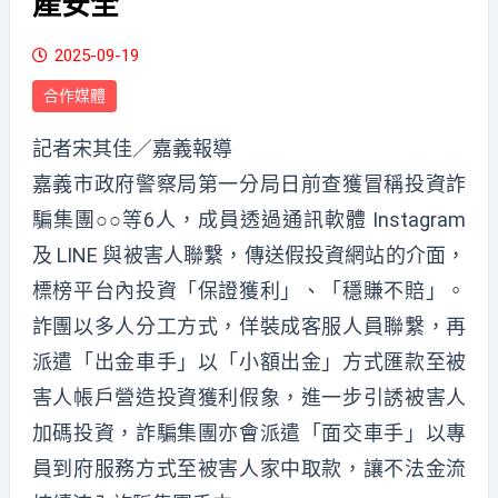
產安全
2025-09-19
合作媒體
記者宋其佳／嘉義報導
嘉義市政府警察局第一分局日前查獲冒稱投資詐
騙集團○○等6人，成員透過通訊軟體 Instagram
及 LINE 與被害人聯繫，傳送假投資網站的介面，
標榜平台內投資「保證獲利」、「穩賺不賠」。
詐團以多人分工方式，佯裝成客服人員聯繫，再
派遣「出金車手」以「小額出金」方式匯款至被
害人帳戶營造投資獲利假象，進一步引誘被害人
加碼投資，詐騙集團亦會派遣「面交車手」以專
員到府服務方式至被害人家中取款，讓不法金流