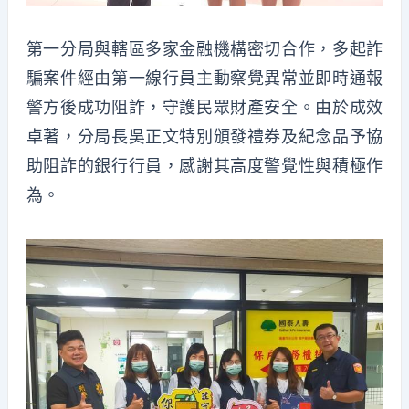
第一分局與轄區多家金融機構密切合作，多起詐
騙案件經由第一線行員主動察覺異常並即時通報
警方後成功阻詐，守護民眾財產安全。由於成效
卓著，分局長吳正文特別頒發禮券及紀念品予協
助阻詐的銀行行員，感謝其高度警覺性與積極作
為。