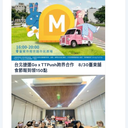
台北捷運Go x TTPush跨界合作 8/30臺東舖
食節報到領150點