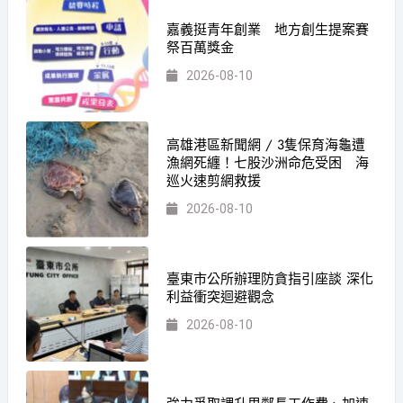
嘉義挺青年創業 地方創生提案賽
祭百萬獎金
2026-08-10
高雄港區新聞網 / 3隻保育海龜遭
漁網死纏！七股沙洲命危受困 海
巡火速剪網救援
2026-08-10
臺東市公所辦理防貪指引座談 深化
利益衝突迴避觀念
2026-08-10