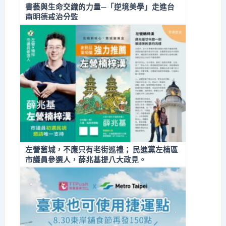
書藝與生命交織的力量─「逆境美學」走進台
南明德戒治分監
左營舊城，不應只有老街巡禮； 民進黨左楠區
市議員參選人，薛兆基提八大政見。