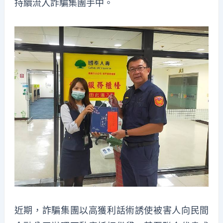
持續流入詐騙集團手中。
近期，詐騙集團以高獲利話術誘使被害人向民間