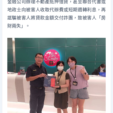
金融公司辦理不動產抵押借貸，甚至聯合代書或
地政士向被害人收取代辦費或短期週轉利息，再
誆騙被害人將貸款金額交付詐團，致被害人「房
財兩失」。