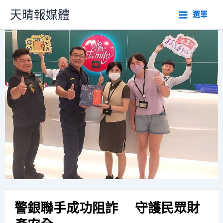
跳
天晴報媒體
選單
至
主
要
內
容
警銀聯手成功阻詐 守護民眾財