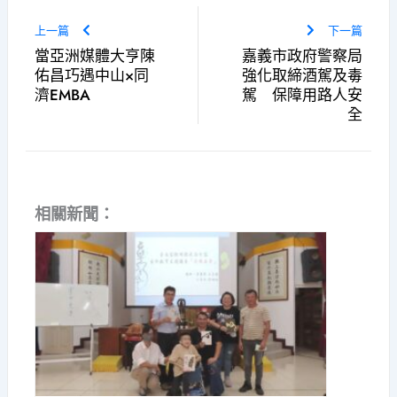
上一篇
下一篇
當亞洲媒體大亨陳
嘉義市政府警察局
佑昌巧遇中山×同
強化取締酒駕及毒
濟EMBA
駕 保障用路人安
全
相關新聞：