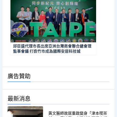
邱臣遠代理市長出席亞洲台灣商會聯合總會理
監事會議 打造竹市成為國際安居科技城
廣告贊助
最新消息
黃文醫師故居重啟變身「津本喫茶