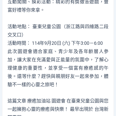
互動闖關、摸彩活動：精彩的有獎徵答遊戲，豐
富好禮等你來拿。
活動地點： 臺東兒童公園（浙江路與四維路二段
交叉口）
活動時間： 114年9月20日 (六) 下午3:00－6:00
此次園遊會適合家庭、青少年及各年齡層人參
加，讓大家在充滿愛與正能量的氛圍中，了解心
理健康的重要性，並享受一個富有療癒感的午
後。還等什麼？趕快與親朋好友一起來參加，體
驗不一樣的心靈之旅吧！
這篇文章
療癒加油站 園遊會 在臺東兒童公園與您
一起擁抱心靈的療癒與快樂！
最早出現於
台灣新