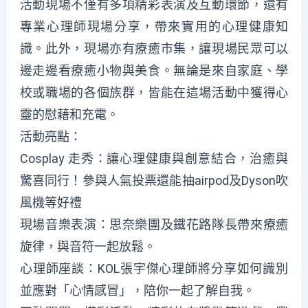
活動現場不僅有多項精彩表演及互動環節，還有
專業心理師現場分享，帶來實用的心理健康知
識。此外，現場亦有療癒市集，讓現場民眾可以
邊走邊看療癒小物與美食。無論是來自家庭、學
校或職場的各個族群，皆能在這場活動中獲得心
靈的慰藉和充電。
活動亮點：
Cosplay 走秀：讓心理健康與創意結合，治癒與
驚喜同行！參與人氣投票還能抽airpod及Dyson吹
風機等好禮
現場音樂表演：思奈樂團及鐵花路隊長帶來療癒
旋律，與音符一起放鬆。
心理師座談：KOL張宇傑心理師將分享如何識別
並應對「心情感冒」，陪你一起了解自我。