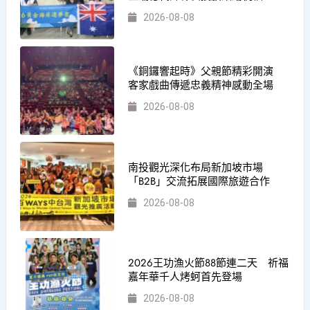
2026-08-08
《銅鑼響起時》父親節精彩開演
客家戲曲傳遞忠義精神感動全場
2026-08-08
南投觀光深化布局新加坡市場
「B2B」交流拓展國際旅遊合作
2026-08-08
2026王功漁火節88節連二天 祈福
嘉年華千人烤蚵首先登場
2026-08-08