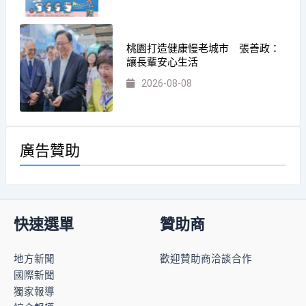
桃園打造健康慢老城市 張善政：
讓長輩安心生活
2026-08-08
廣告贊助
快速選單
贊助商
地方新聞
歡迎贊助商洽談合作
國際新聞
獨家報導