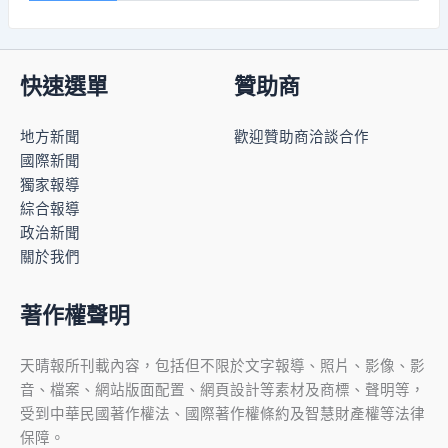
快速選單
贊助商
地方新聞
歡迎贊助商洽談合作
國際新聞
獨家報導
綜合報導
政治新聞
關於我們
著作權聲明
天晴報所刊載內容，包括但不限於文字報導、照片、影像、影
音、檔案、網站版面配置、網頁設計等素材及商標、聲明等，
受到中華民國著作權法、國際著作權條約及智慧財產權等法律
保障。