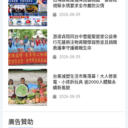
視察水情要求全市嚴防災情
2026-08-09
游淑貞陪同台中豐龍聖道堂公益善
行花蓮挹注物資關懷弱勢並且捐贈
救護車守護鄉親生命
2026-08-09
台東減塑生活市集落幕！大人修家
電、小孩拆玩具 逾2000人體驗永
續新風貌
2026-08-09
廣告贊助