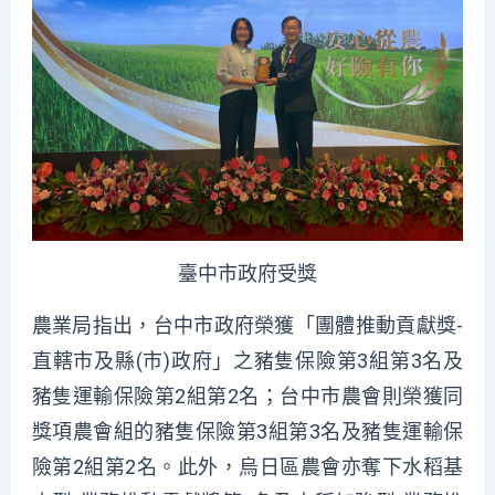
臺中市政府受獎
農業局指出，台中市政府榮獲「團體推動貢獻獎-
直轄市及縣(市)政府」之豬隻保險第3組第3名及
豬隻運輸保險第2組第2名；台中市農會則榮獲同
獎項農會組的豬隻保險第3組第3名及豬隻運輸保
險第2組第2名。此外，烏日區農會亦奪下水稻基