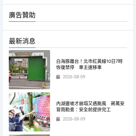
廣告贊助
最新消息
白海豚離台！北市紅黃線10日7時
恢復禁停 車主速移車
2026-08-09
內湖邊坡才崩塌又遇颱風 蔣萬安
冒雨勘查：安全前提拚完工
2026-08-09