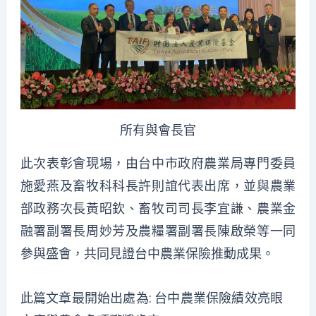
所有與會長官
此次表彰會現場，由台中市政府農業局專門委員
施愛燕及畜牧科科長許則誼代表出席，並與農業
部政務次長黃昭欽、畜牧司司長李宜謙、農業金
融署副署長周妙芳及農糧署副署長陳啟榮等一同
參與盛會，共同見證台中農業保險推動成果。
此篇文章最開始出處為:
台中農業保險績效亮眼