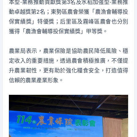
本型-業務推動貢獻獎第3名及水稻加強型-業務推
動卓越獎第2名；東勢區農會榮獲「農漁會輔導投
保實績獎」特優獎；后里區及霧峰區農會也分別
獲得「農漁會輔導投保實績獎」甲等獎。
農業局表示，農業保險是協助農民降低風險、穩
定收入的重要措施，透過農會積極推廣，不僅提
升農業韌性，更有助於強化糧食安全，打造值得
信賴的農業產業形象。