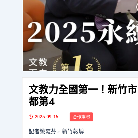
文教力全國第一！新竹市
都第4
2025-09-16
合作媒體
記者姚霞芬／新竹報導