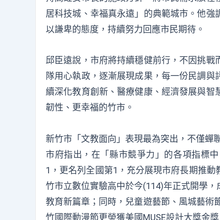
居科技城、幸福真永遠」的典範城市。他強
以謙卑的態度，持續努力回應市民期待。
邱臣遠說，市府將持續穩健前行，不因挑戰
隊用心執政，逐漸展現成果，每一份民調與
續深化教育創新、醫療健康、經濟發展與智
韌性、更幸福的竹市。
新竹市「文教面向」表現最為突出，不僅蟬聯
市府指出，在「縣市競爭力」的各項指標中
1，更名列全國第1，充分展現市府長期推動
竹市立數位實驗高中於今(114)年正式開
教育新篇章；同時，兒童遊藝節、風城藝術節
竹國際動漫節更榮獲美國MUSE設計大獎金