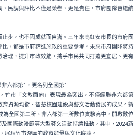
調，民調與評比不僅是榮譽，更是責任，市府團隊會繼續
而止步，也不因成就而自滿。三年來高虹安市長的市府團
評比，都是市府精進施政的重要參考。未來市府團隊將持
慧治理，提升市政效能，攜手市民共同打造更宜居、更有
非六都第1，更名列全國第1
，竹市「文教面向」表現最為突出，不僅蟬聯非六都第
教育資源均衡、智慧校園建設與藝文活動發展的成果。新
學，成為全國第二所、非六都第一所數位實驗高中，開啟數位
及國際動漫節等大型藝文活動持續推動，其中，2024新
獎，展現竹市深厚的教育能量與文化底蘊。