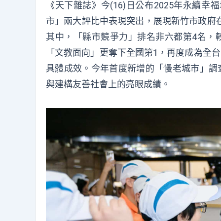
《天下雜誌》今(16)日公布2025年永
市」兩大評比中表現突出，展現新竹市政府
其中，「縣市競爭力」排名非六都第4名，
「文教面向」更奪下全國第1，再度成為全台
具體成效。今年首度新增的「慢老城市」調
與建構友善社會上的亮眼成績。