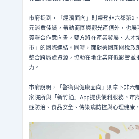
市府提到，「經濟面向」則榮登非六都第2、
元消費佳績，帶動商圈與觀光產值外，也展
簽署合作意向書，雙方將在產業發展、人才
市」的國際連結。同時，面對美國新關稅政
整合跨局處資源，協助在地企業降低影響並
力。
市府說明，「醫衛與健康面向」則拿下非六都
家院所與「新竹通」App提供便利服務。市
症防治、食品安全、傳染病防控與心理健康