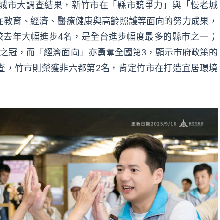
續幸福城市大調查結果，新竹市在「縣市競爭力」與「慢老城
在教育、經濟、醫療健康與高齡照護等面向的努力成果，
較去年大幅進步4名，是全台進步幅度最多的縣市之一；
之冠，而「經濟面向」亦勇奪全國第3，顯示市府政策的
查，竹市則榮獲非六都第2名，肯定竹市在打造宜居環境