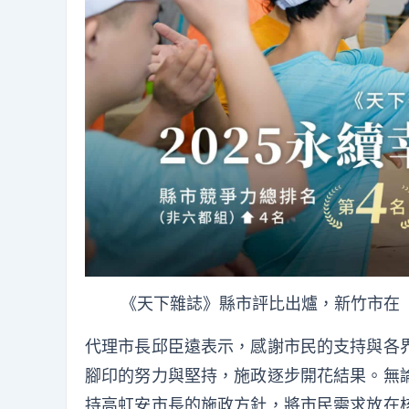
《天下雜誌》縣市評比出爐，新竹市在
代理市長邱臣遠表示，感謝市民的支持與各
腳印的努力與堅持，施政逐步開花結果。無
持高虹安市長的施政方針，將市民需求放在