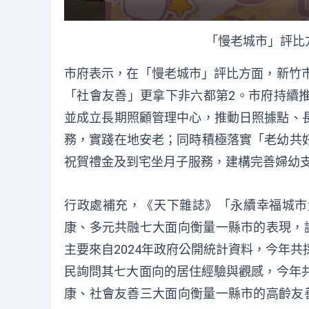
「慢老城市」評比
市府表示，在「慢老城市」評比方面，新竹市
「社會友善」更拿下非六都第2。市府持續
並成立長期照顧管理中心，推動日照據點、
務，實踐在地安老；同時積極落實「老幼共
祝賀禮金及到宅坐月子服務，建構完善婦幼
行政處補充，《天下雜誌》「永續幸福城市
康、多元共融七大面向衡量一縣市的表現，調
主要來自2024年政府公開統計資料，今年
民詢問其七大面向的居住經驗與觀感，今年共
康、社會友善三大面向衡量一縣市的高齡友善