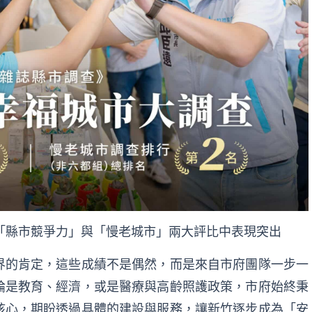
「縣市競爭力」與「慢老城市」兩大評比中表現突出
界的肯定，這些成績不是偶然，而是來自市府團隊一步一
論是教育、經濟，或是醫療與高齡照護政策，市府始終秉
核心，期盼透過具體的建設與服務，讓新竹逐步成為「安