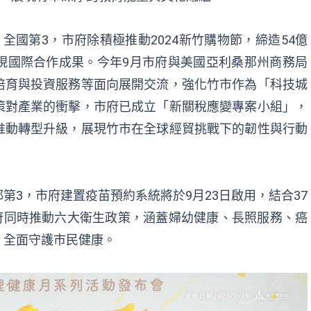
全國第3，市府除積極推動2024新竹購物節，締造54億
現國際合作成果。今年9月市府與美國亞利桑那州商務局
培育與投資服務等面向展開交流，強化竹市作為「科技城
策對產業的衝擊，市府已成立「新關稅應變專案小組」，
推動轉型升級，展現竹市在全球經貿挑戰下的韌性與行動
第3，市府建置疫苗預約系統將於9月23日啟用，結合37
府同時推動六大衛生政策，涵蓋婦幼健康、長照服務、癌
，全面守護市民健康。