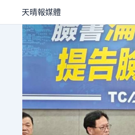
跳
天晴報媒體
至
主
要
內
容