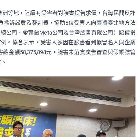
澳洲等地，陸續有受害者對臉書提告求償，台灣民間反詐
負擔訴訟費及裁判費，協助8位受害人向臺灣臺北地方法
ta總公司、愛爾蘭Meta公司及台灣臉書有限公司）賠償損
下全台首例。協會表示，受害人多因在臉書看到假冒名人與企業
金額58,375,898元，臉書未落實廣告審查與假帳號管
失。