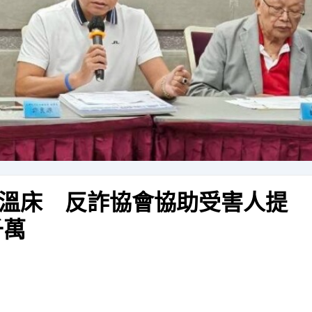
溫床 反詐協會協助受害人提
千萬