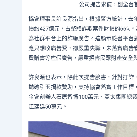
公司提告求償，創全台
協會理事長許良源指出，根據警方統計，去年9
損約427億元，占整體詐欺案件財損的66%
為社群平台上的詐騙廣告。這顯示臉書平台
應只想收廣告費，卻嚴重失職，未落實廣告
費贈書等虛假廣告，嚴重損害民眾財產安全
許良源也表示，除此次提告臉書，針對打詐
拋磚引玉捐款贊助，支持協會落實工作目標
金會創辦人石原智博100萬元、亞太集團總
江建廷50萬元。