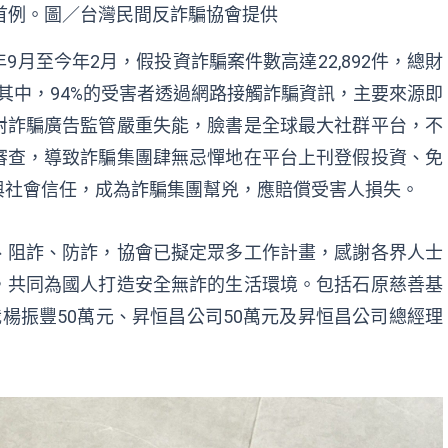
首例。圖／台灣民間反詐騙協會提供
月至今年2月，假投資詐騙案件數高達22,892件，總財
。其中，94%的受害者透過網路接觸詐騙資訊，主要來源即
對詐騙廣告監管嚴重失能，臉書是全球最大社群平台，不
審查，導致詐騙集團肆無忌憚地在平台上刊登假投資、免
與社會信任，成為詐騙集團幫兇，應賠償受害人損失。
、阻詐、防詐，協會已擬定眾多工作計畫，感謝各界人士
，共同為國人打造安全無詐的生活環境。包括石原慈善基
裁楊振豐50萬元、昇恒昌公司50萬元及昇恒昌公司總經理