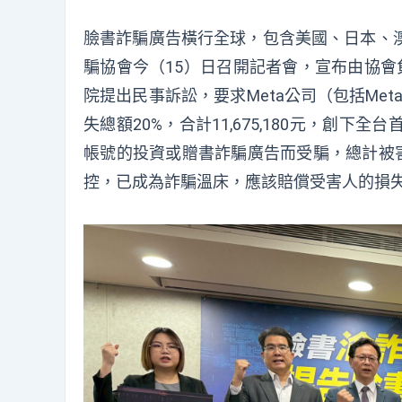
臉書詐騙廣告橫行全球，包含美國、日本、
騙協會今（15）日召開記者會，宣布由協會
院提出民事訴訟，要求Meta公司（包括Me
失總額20%，合計11,675,180元，創
帳號的投資或贈書詐騙廣告而受騙，總計被害總
控，已成為詐騙溫床，應該賠償受害人的損