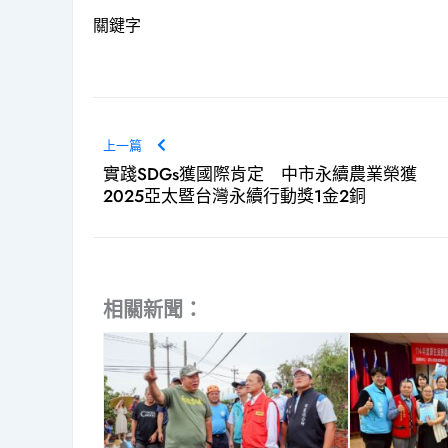
關鍵字
上一篇
實踐SDGs獲國際肯定 中市永續農業榮獲
2025亞太暨台灣永續行動獎1金2銅
相關新聞：