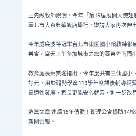
王先緻牧師說明，今年「第19屆展開天使翅
臺北市大直典華飯店舉行，邀請大家再次伸
今年威廉波特冠軍台北市東園國小賴教練很感
樂會，當天上午參加城市之旅的臺東卑南國
教育處長蔡美瑤指出，今年度共有三仙國小、
餘元，用於弱勢學童113學年度課後輔導經
養適性發展，家長更能安心就業，進一步改
這篇文章
連續18年傳愛！衛理公會捐助14
新聞雲報
。