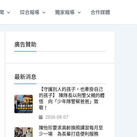
聞
綜合報導
獨家報導
合作媒體
廣告贊助
最新消息
【守護別人的孩子，也牽掛自己
的孩子】 陳隊長以刑警父親的體
悟 向「少年隊警察爸爸」致
敬！
2026-08-07
陳怡珍要求高齡換照講習每月至
少一場 為長輩打造便利服務