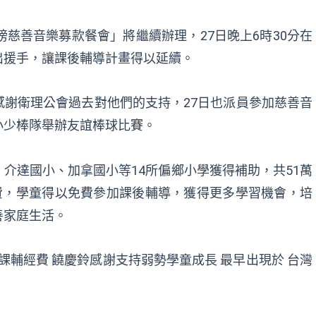
膀慈善音樂募款餐會」將繼續辦理，27日晚上6時30分在
出援手，讓課後輔導計畫得以延續。
謝衛理公會過去對他們的支持，27日也派員參加慈善音
小少棒隊舉辦友誼棒球比賽。
介達國小、加拿國小等14所偏鄉小學獲得補助，共51萬
費，學童得以免費參加課後輔導，獲得更多學習機會，培
善家庭生活。
校課輔經費 饒慶鈴感謝支持弱勢學童成長
最早出現於
台灣