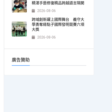
精湛手藝修復精品跨越語言隔閡
2026-08-06
跨域創新躍上國際舞台 義守大
學勇奪綠點子國際發明競賽六項
大獎
2026-08-06
廣告贊助