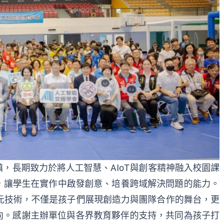
，長期致力於將人工智慧、AIoT與創客精神融入校園課
，讓學生在實作中啟發創意、培養跨域解決問題的能力。
等多元技術，不僅是孩子們展現創造力與團隊合作的舞台，更
向。感謝主辦單位與各界教育夥伴的支持，共同為孩子打