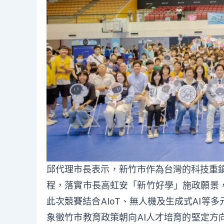
邱代理市長表示，新竹市作為台灣的科技重鎮
程，落實市長高虹安「新竹好學」施政願景
此次競賽結合AIoT、無人機及生成式AI
象徵竹市教育政策朝向AI人才培育的堅定方