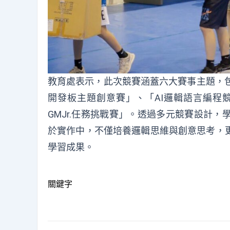
教育處表示，此次競賽涵蓋六大賽事主題，包
開發板主題創意賽」、「AI邏輯語言編程競
GMJr.任務挑戰賽」。透過多元競賽設計
於實作中，不僅培養邏輯思維與創意思考，
學習成果。
關鍵字