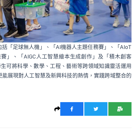
括「足球無人機」、「AI機器人主題任務賽」、「AIoT
賽」、「AIGC人工智慧繪本生成創作」及「積木創客
，學生可將科學、數學、工程、藝術等跨領域知識靈活運用
更能展現對人工智慧及新興科技的熱情，實踐跨域整合的