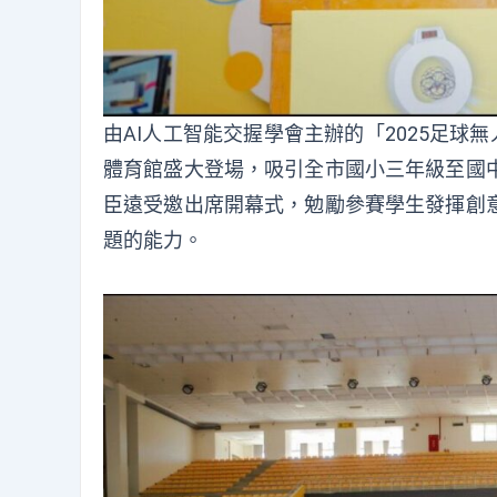
由AI人工智能交握學會主辦的「2025足球無
體育館盛大登場，吸引全市國小三年級至國
臣遠受邀出席開幕式，勉勵參賽學生發揮創
題的能力。