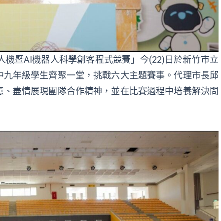
人機暨AI機器人科學創客程式競賽」今(22)日於新竹市立
中九年級學生齊聚一堂，挑戰六大主題賽事。代理市長邱
意、盡情展現團隊合作精神，並在比賽過程中培養解決問