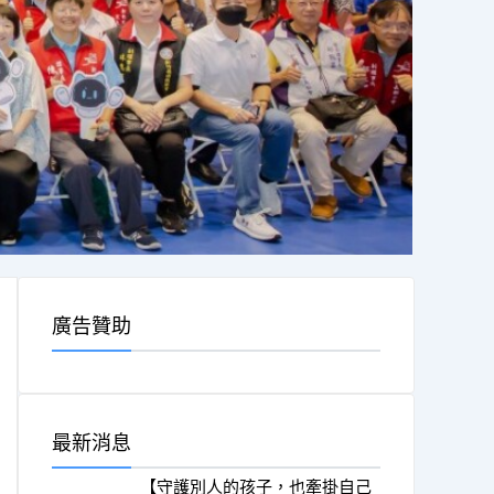
廣告贊助
最新消息
【守護別人的孩子，也牽掛自己