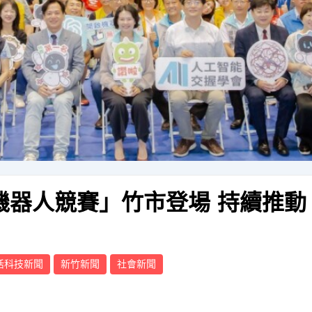
I機器人競賽」竹市登場 持續推動
活科技新聞
新竹新聞
社會新聞