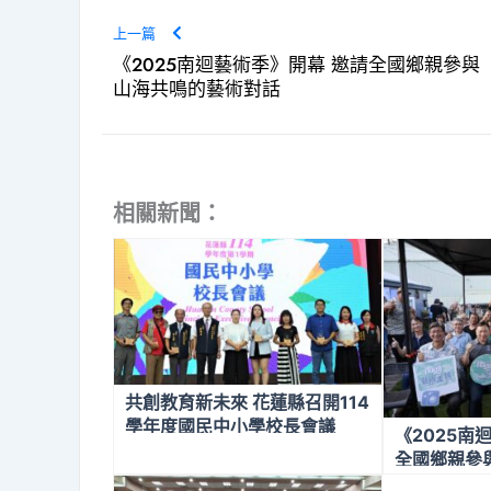
上一篇
《2025南迴藝術季》開幕 邀請全國鄉親參與
山海共鳴的藝術對話
相關新聞：
共創教育新未來 花蓮縣召開114
學年度國民中小學校長會議
《2025南
全國鄉親參
話