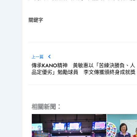
關鍵字
上一篇
傳承KANO精神 黃敏惠以「苦練決勝負、人
品定優劣」勉勵球員 李文傳獲頒終身成就獎
相關新聞：