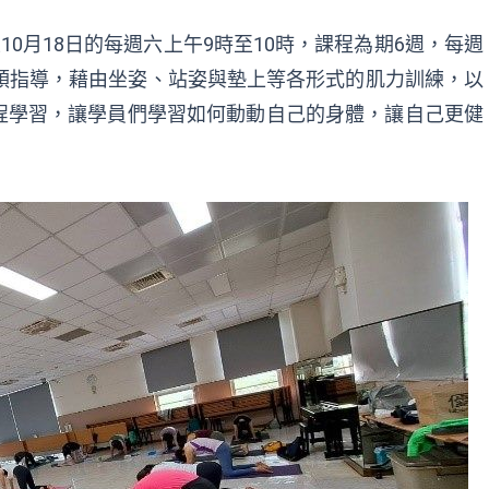
10月18日的每週六上午9時至10時，課程為期6週，每週
領指導，藉由坐姿、站姿與墊上等各形式的肌力訓練，以
程學習，讓學員們學習如何動動自己的身體，讓自己更健