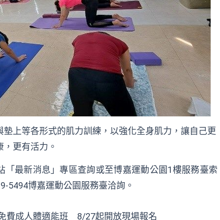
與墊上等各形式的肌力訓練，以強化全身肌力，讓自己更
康，更有活力。
站
「最新消息」專區查詢或至博嘉運動公園1樓服務臺索
9-5494博嘉運動公園服務臺洽詢。
免費成人體適能班 8/27起開放現場報名