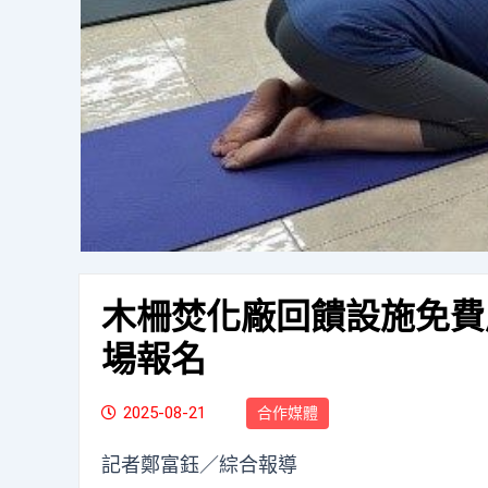
木柵焚化廠回饋設施免費
場報名
2025-08-21
合作媒體
記者鄭富鈺／綜合報導