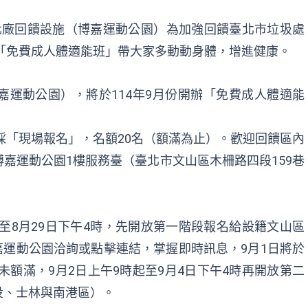
化廠回饋設施（博嘉運動公園）為加強回饋臺北市垃圾處
辦「免費成人體適能班」帶大家多動動身體，增進健康。
運動公園），將於114年9月份開辦「免費成人體適能
，採「現場報名」，名額20名（額滿為止）。歡迎回饋區內
嘉運動公園1樓服務臺（臺北市文山區木柵路四段159巷
起至8月29日下午4時，先開放第一階段報名給設籍文山區
博嘉運動公園洽詢或點擊
連結
，掌握即時訊息，9月1日將於
未額滿，9月2日上午9時起至9月4日下午4時再開放第二
投、士林與南港區）。