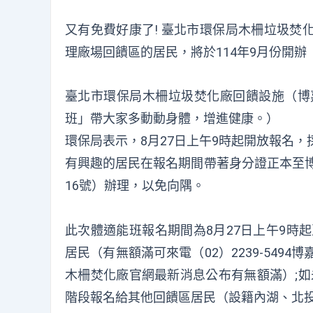
又有免費好康了! 臺北市環保局木柵垃圾焚
理廠場回饋區的居民，將於114年9月份開
臺北市環保局木柵垃圾焚化廠回饋設施（博嘉
班」帶大家多動動身體，增進健康。）
環保局表示，8月27日上午9時起開放報名
有興趣的居民在報名期間帶著身分證正本至博
16號）辦理，以免向隅。
此次體適能班報名期間為8月27日上午9時
居民（有無額滿可來電（02）2239-5494
木柵焚化廠官網最新消息公布有無額滿）;如
階段報名給其他回饋區居民（設籍內湖、北