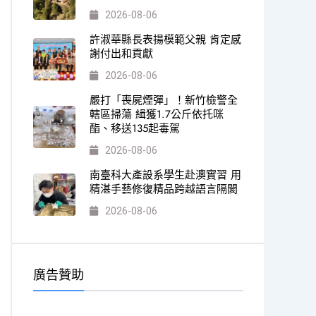
2026-08-06
許淑華縣長表揚模範父親 肯定感
謝付出和貢獻
2026-08-06
嚴打「喪屍煙彈」！新竹檢警全
轄區掃蕩 緝獲1.7公斤依托咪
酯、移送135起毒駕
2026-08-06
南臺科大產設系學生赴澳實習 用
精湛手藝修復精品跨越語言隔閡
2026-08-06
廣告贊助