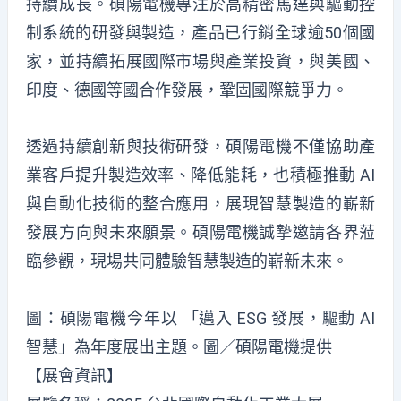
持續成長。碩陽電機專注於高精密馬達與驅動控
制系統的研發與製造，產品已行銷全球逾50個國
家，並持續拓展國際市場與產業投資，與美國、
印度、德國等國合作發展，鞏固國際競爭力。
透過持續創新與技術研發，碩陽電機不僅協助產
業客戶提升製造效率、降低能耗，也積極推動 AI
與自動化技術的整合應用，展現智慧製造的嶄新
發展方向與未來願景。碩陽電機誠摯邀請各界蒞
臨參觀，現場共同體驗智慧製造的嶄新未來。
圖：碩陽電機今年以 「邁入 ESG 發展，驅動 AI
智慧」為年度展出主題。圖／碩陽電機提供
【展會資訊】