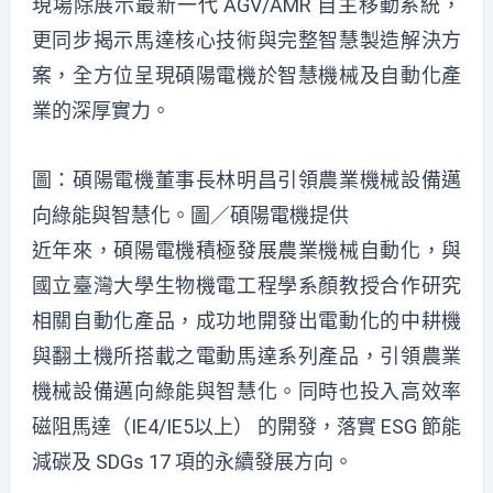
現場除展示最新一代 AGV/AMR 自主移動系統，
更同步揭示馬達核心技術與完整智慧製造解決方
案，全方位呈現碩陽電機於智慧機械及自動化產
業的深厚實力。
圖：碩陽電機董事長林明昌引領農業機械設備邁
向綠能與智慧化。圖／碩陽電機提供
近年來，碩陽電機積極發展農業機械自動化，與
國立臺灣大學生物機電工程學系顏教授合作研究
相關自動化產品，成功地開發出電動化的中耕機
與翻土機所搭載之電動馬達系列產品，引領農業
機械設備邁向綠能與智慧化。同時也投入高效率
磁阻馬達（IE4/IE5以上） 的開發，落實 ESG 節能
減碳及 SDGs 17 項的永續發展方向。