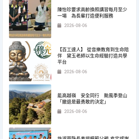
陳怡珍要求高齡換照講習每月至少
一場 為長輩打造便利服務
2026-08-06
【百工達人】 從音樂教育到生命陪
伴 黛玉老師以生命經驗打造共學
平台
2026-08-06
能高越嶺 安全同行 颱風季登山
「撤退是最勇敢的決定」
2026-08-06
許淑華縣長表揚模範父親 肯定感謝