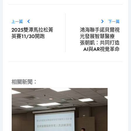
上一篇
下一篇
2025雙潭馬拉松菁
鴻海聯手諾貝爾視
英賽11/30開跑
光發展智慧醫療
張朝凱：共同打造
AI與AR視覺革命
相關新聞：