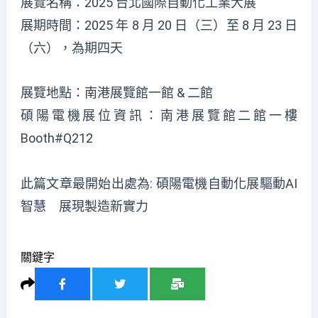
展覽名稱：2025 台北國際自動化工業大展
展期時間：2025 年 8 月 20 日（三）至 8 月 23 日
（六），為期四天
展覽地點：南港展覽館一館 & 二館
碩陽電機展位資訊：南港展覽館二館一樓
Booth#Q212
此篇文章最開始出處為:
碩陽電機自動化展驅動AI
智慧 展現製造新實力
關鍵字