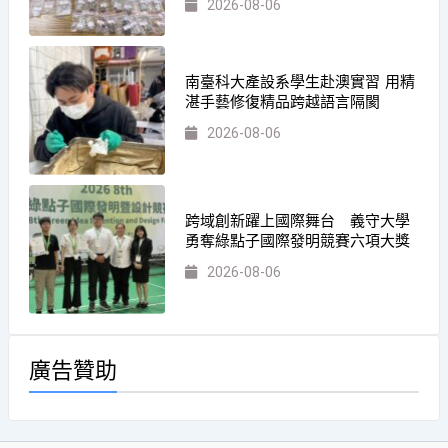
2026-08-06
南臺科大產設系學生赴澳實習 用精
湛手藝修復精品跨越語言隔閡
2026-08-06
跨域創新躍上國際舞台 義守大學
勇奪綠點子國際發明競賽六項大獎
2026-08-06
廣告贊助