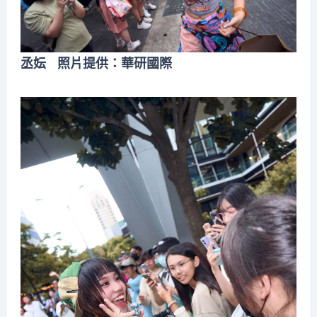
丞妘 照片提供：華研國際