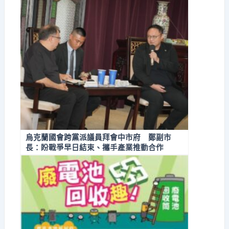
烏克蘭國會跨黨派議員拜會中市府 鄭副市
長：盼戰爭早日結束、攜手產業推動合作