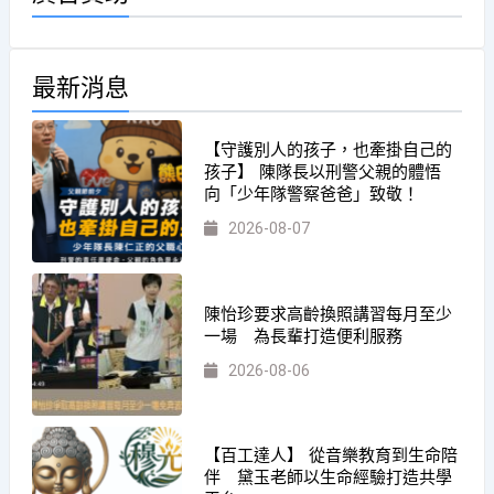
最新消息
【守護別人的孩子，也牽掛自己的
孩子】 陳隊長以刑警父親的體悟
向「少年隊警察爸爸」致敬！
2026-08-07
陳怡珍要求高齡換照講習每月至少
一場 為長輩打造便利服務
2026-08-06
【百工達人】 從音樂教育到生命陪
伴 黛玉老師以生命經驗打造共學