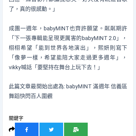
了，真的很感動。」
成團一週年，babyMINT也齊許願望。粼粼期許
「下一張專輯能呈現更厲害的babyMINT 2.0」，
栩栩希望「能到世界各地演出」，熙妍則寫下
「像夢一樣，希望能陪大家走過更多週年」，
vikky喊話「要堅持在舞台上玩下去！」
此篇文章最開始出處為:
babyMINT 滿週年 信義區
舞蹈快閃百人圍觀
關鍵字