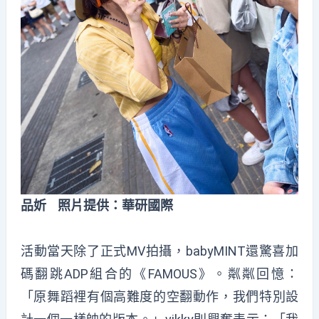
品妡 照片提供：華研國際
活動當天除了正式MV拍攝，babyMINT還驚喜加
碼翻跳ADP組合的《FAMOUS》。粼粼回憶：
「原舞蹈裡有個高難度的空翻動作，我們特別設