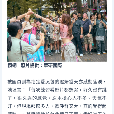
栩栩 照片提供：華研國際
被團員封為指定愛哭包的熙妍當天亦感動落淚，
她坦言：「每次練習看影片都想哭，好久沒有跳
了，很久違的感覺。原本擔心人不多、天氣不
好，但現場那麼多人，歡呼聲又大，真的覺得超