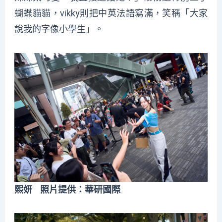
蝴蝶貓貓，vikky則把中英法語寫滿，笑稱「大家
說我的字像小學生」。
熙妍 照片提供：華研國際