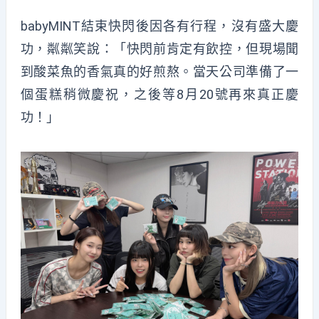
babyMINT結束快閃後因各有行程，沒有盛大慶
功，粼粼笑說：「快閃前肯定有飲控，但現場聞
到酸菜魚的香氣真的好煎熬。當天公司準備了一
個蛋糕稍微慶祝，之後等8月20號再來真正慶
功！」