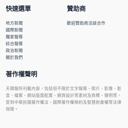
快速選單
贊助商
地方新聞
歡迎贊助商洽談合作
國際新聞
獨家報導
綜合報導
政治新聞
關於我們
著作權聲明
天晴報所刊載內容，包括但不限於文字報導、照片、影像、影
音、檔案、網站版面配置、網頁設計等素材及商標、聲明等，
受到中華民國著作權法、國際著作權條約及智慧財產權等法律
保障。