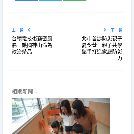
上一篇
下一篇
台積電技術竊密風
北市首辦防災親子
暴 護國神山淪為
夏令營 親子共學
政治祭品
攜手打造家庭防災
力
相關新聞：