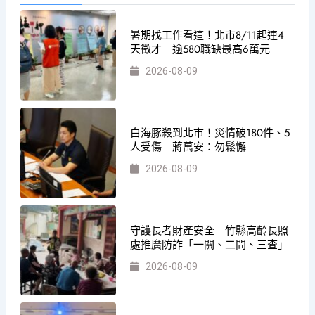
暑期找工作看這！北市8/11起連4
天徵才 逾580職缺最高6萬元
2026-08-09
白海豚殺到北市！災情破180件、5
人受傷 蔣萬安：勿鬆懈
2026-08-09
守護長者財產安全 竹縣高齡長照
處推廣防詐「一關、二問、三查」
2026-08-09