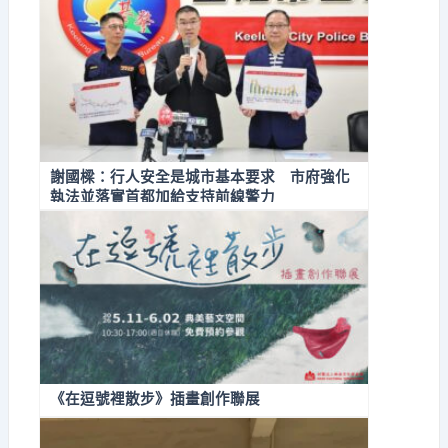
謝國樑：行人安全是城市基本要求 市府強化
執法並落實首都加給支持前線警力
《在逗號裡散步》插畫創作聯展