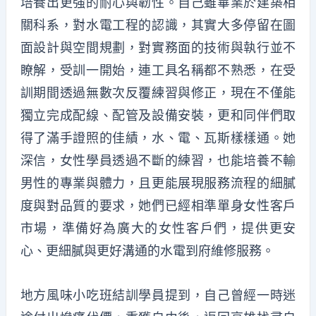
培養出更強的耐心與韌性。自己雖畢業於建築相
關科系，對水電工程的認識，其實大多停留在圖
面設計與空間規劃，對實務面的技術與執行並不
瞭解，受訓一開始，連工具名稱都不熟悉，在受
訓期間透過無數次反覆練習與修正，現在不僅能
獨立完成配線、配管及設備安裝，更和同伴們取
得了滿手證照的佳績，水、電、瓦斯樣樣通。她
深信，女性學員透過不斷的練習，也能培養不輸
男性的專業與體力，且更能展現服務流程的細膩
度與對品質的要求，她們已經相準單身女性客戶
市場，準備好為廣大的女性客戶們，提供更安
心、更細膩與更好溝通的水電到府維修服務。
地方風味小吃班結訓學員提到，自己曾經一時迷