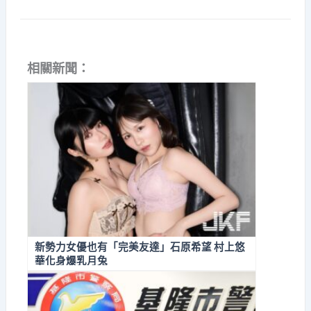
相關新聞：
新勢力女優也有「完美友達」石原希望 村上悠
華化身爆乳月兔