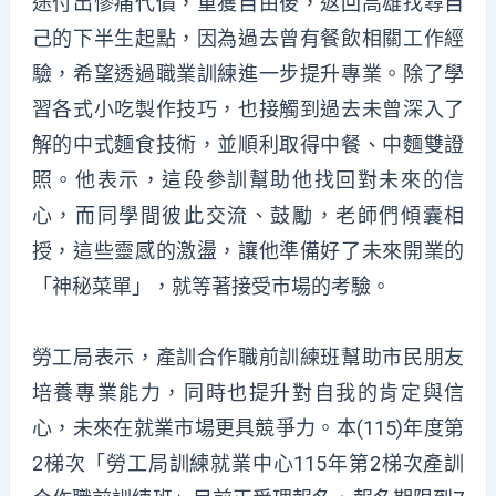
途付出慘痛代價，重獲自由後，返回高雄找尋自
己的下半生起點，因為過去曾有餐飲相關工作經
驗，希望透過職業訓練進一步提升專業。除了學
習各式小吃製作技巧，也接觸到過去未曾深入了
解的中式麵食技術，並順利取得中餐、中麵雙證
照。他表示，這段參訓幫助他找回對未來的信
心，而同學間彼此交流、鼓勵，老師們傾囊相
授，這些靈感的激盪，讓他準備好了未來開業的
「神秘菜單」，就等著接受市場的考驗。
勞工局表示，產訓合作職前訓練班幫助市民朋友
培養專業能力，同時也提升對自我的肯定與信
心，未來在就業市場更具競爭力。本(115)年度第
2梯次「勞工局訓練就業中心115年第2梯次產訓