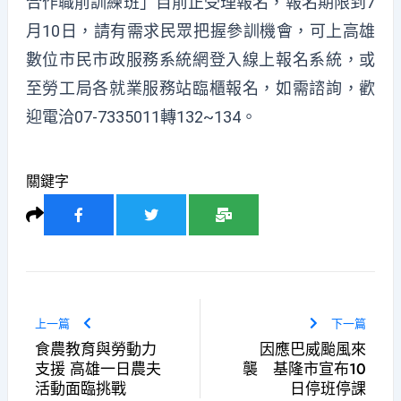
合作職前訓練班」目前正受理報名，報名期限到7
月10日，請有需求民眾把握參訓機會，可上高雄
數位市民市政服務系統網登入線上報名系統，或
至勞工局各就業服務站臨櫃報名，如需諮詢，歡
迎電洽07-7335011轉132~134。
關鍵字
上一篇
下一篇
食農教育與勞動力
因應巴威颱風來
支援 高雄一日農夫
襲 基隆市宣布10
活動面臨挑戰
日停班停課