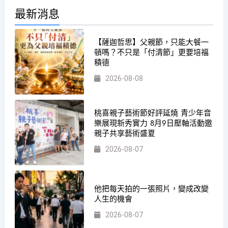
最新消息
【薩迦哲思】父親節，只能大餐一
頓嗎？不只是「付清節」更要培福
積德
2026-08-08
桃喜親子藝術節好評延燒 青少年音
樂展現新秀實力 8月9日壓軸活動邀
親子共享藝術盛夏
2026-08-07
他把每天拍的一張照片，變成改變
人生的機會
2026-08-07