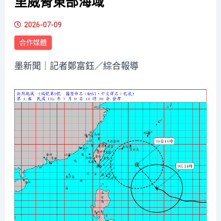
里威脅東部海域
2026-07-09
合作媒體
墨新聞
｜記者鄭富鈺／綜合報導