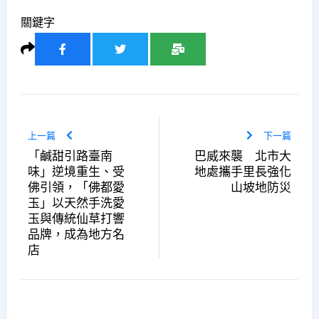
關鍵字
上一篇
下一篇
「鹹甜引路臺南
巴威來襲 北市大
味」逆境重生、受
地處攜手里長強化
佛引領，「佛都愛
山坡地防災
玉」以天然手洗愛
玉與傳統仙草打響
品牌，成為地方名
店