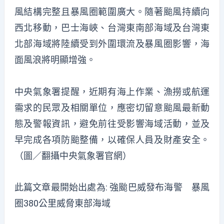
風結構完整且暴風圈範圍廣大。隨著颱風持續向
西北移動，巴士海峽、台灣東南部海域及台灣東
北部海域將陸續受到外圍環流及暴風圈影響，海
面風浪將明顯增強。
中央氣象署提醒，近期有海上作業、漁撈或航運
需求的民眾及相關單位，應密切留意颱風最新動
態及警報資訊，避免前往受影響海域活動，並及
早完成各項防颱整備，以確保人員及財產安全。
（圖／翻攝中央氣象署官網）
此篇文章最開始出處為:
強颱巴威發布海警 暴風
圈380公里威脅東部海域