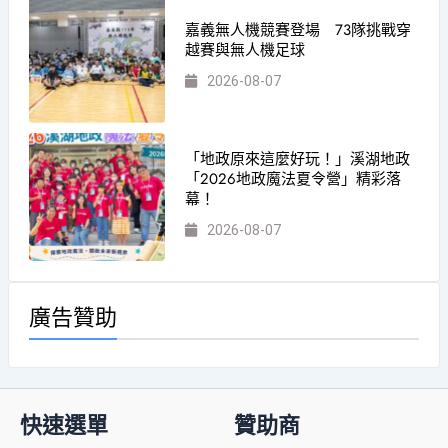
嘉義無人機競賽登場 73隊挑戰穿
越賽與無人機足球
2026-08-07
「地政原來這麼好玩！」溪湖地政
「2026地政魔法夏令營」精彩落
幕！
2026-08-07
廣告贊助
快速選單
贊助商