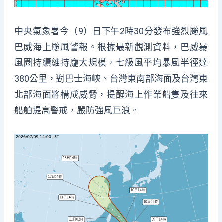
中央氣象署今（9）日下午2時30分發布強烈颱風
巴威海上颱風警報。根據最新觀測資料，巴威暴
風圈持續維持龐大規模，七級風平均暴風半徑達
380公里，對巴士海峽、台灣東南部海面及台灣東
北部海面將構成威脅，提醒海上作業船隻及往來
船舶提高警戒，嚴防強風巨浪。