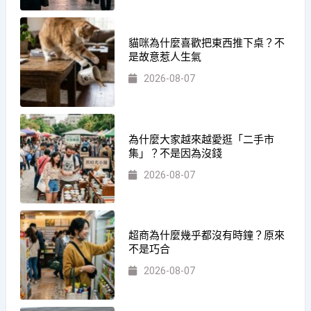
貓咪為什麼喜歡把東西推下桌？不
是故意惹人生氣
2026-08-07
為什麼大家越來越愛逛「二手市
集」？不是因為沒錢
2026-08-07
超商為什麼幾乎都沒有時鐘？原來
不是巧合
2026-08-07