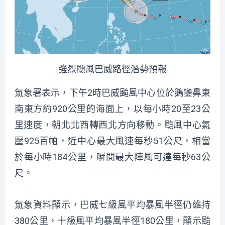
強烈颱風巴威路徑潛勢預報
氣象署表示，下午2時巴威颱風中心位於鵝鑾鼻東
南東方約920公里的海面上，以每小時20至23公
里速度，朝北北西轉西北方向移動。颱風中心氣
壓925百帕，近中心最大風速每秒51公尺，相當
於每小時184公里，瞬間最大陣風可達每秒63公
尺。
氣象資料顯示，巴威七級風平均暴風半徑仍維持
380公里，十級風平均暴風半徑180公里，顯示颱