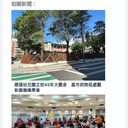
相關新聞：
建德幼兒園立校45年大變身 基市府跨局處翻
新圍牆護學童