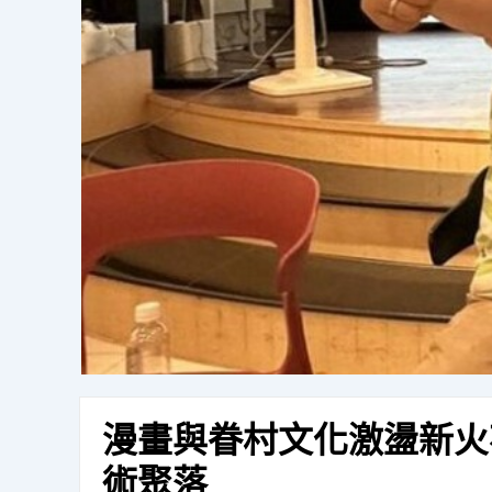
漫畫與眷村文化激盪新火
術聚落