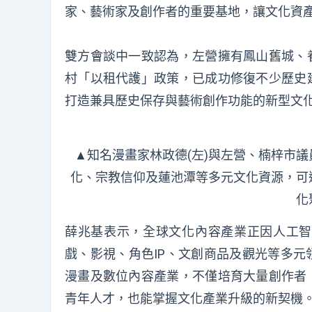
家、藝術家及創作者的重要基地，讓文化資
雙方會談中一致認為，左營擁有鳳山舊城、
村「以租代護」政策，已成功修復不少歷史
打造兼具歷史保存與藝術創作功能的新型文
▲知名漫畫家林政德(左)與左營、楠梓市
化、宗教信仰及蓮池潭等多元文化資源，可
化
薛兆基表示，全球文化內容產業正因人工智
戲、影視、角色IP、文創商品及觀光等多
漫畫及數位內容產業，不僅培育大量創作者
青年人才，也能掌握文化產業升級的新契機