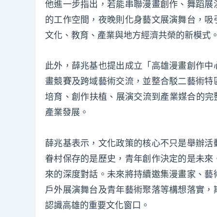
他進一步指出，若能串聯漫畫創作、舞蹈展
的工作空間，夜晚則化身藝文展演舞台，吸
文化、教育、產業與地方經濟共榮的新模式
此外，薛兆基也提出成立「高雄漫畫創作中
畫競賽及跨域藝術交流，並整合駁二藝術特
培育、創作扶植、展演交流到產業媒合的完
產業發展。
薛兆基表示，文化政策的核心不只是舉辦活
眷村保存的是歷史，青年創作決定的是未來
來的深度對話。未來將持續邀集漫畫家、藝
戶外展演舞台及青年藝術聚落等構想落實，
認識高雄的重要文化窗口。