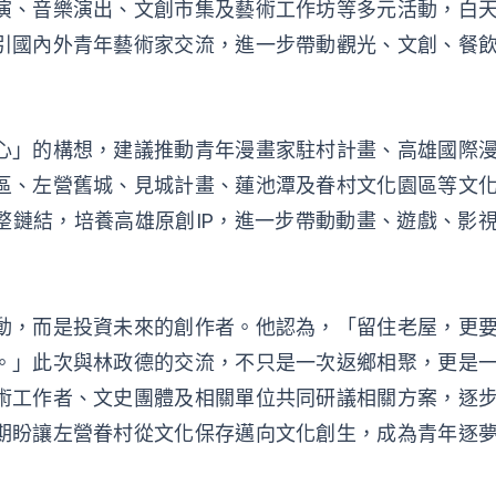
演、音樂演出、文創市集及藝術工作坊等多元活動，白
引國內外青年藝術家交流，進一步帶動觀光、文創、餐
。
心」的構想，建議推動青年漫畫家駐村計畫、高雄國際
區、左營舊城、見城計畫、蓮池潭及眷村文化園區等文
整鏈結，培養高雄原創IP，進一步帶動動畫、遊戲、影
動，而是投資未來的創作者。他認為，「留住老屋，更
。」此次與林政德的交流，不只是一次返鄉相聚，更是
術工作者、文史團體及相關單位共同研議相關方案，逐
期盼讓左營眷村從文化保存邁向文化創生，成為青年逐