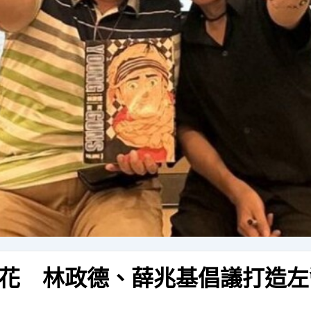
花 林政德、薛兆基倡議打造左