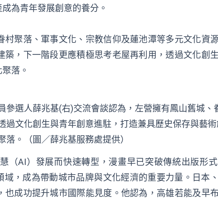
產成為青年發展創意的養分。
眷村聚落、軍事文化、宗教信仰及蓮池潭等多元文化資
建築，下一階段更應積極思考老屋再利用，透過文化創
化聚落。
議員參選人薛兆基(右)交流會談認為，左營擁有鳳山舊城、
透過文化創生與青年創意進駐，打造兼具歷史保存與藝術
聚落。（圖／薛兆基服務處提供）
慧（AI）發展而快速轉型，漫畫早已突破傳統出版形
元領域，成為帶動城市品牌與文化經濟的重要力量。日本
，也成功提升城市國際能見度。他認為，高雄若能及早
。