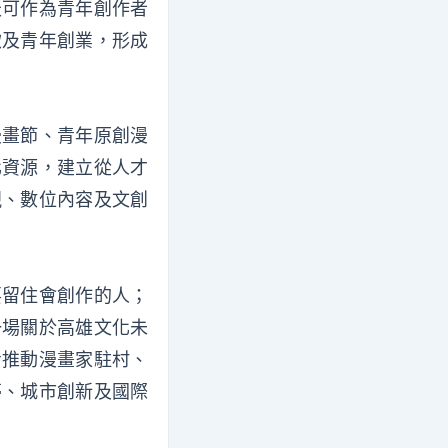
天可作為青年創作者
飲及青年創業，形成
漫畫節、青年原創漫
化資源，建立從人才
視、數位內容及文創
要留住會創作的人；
一場關於高雄文化未
步推動漫畫家駐村、
夢、城市創新及國際