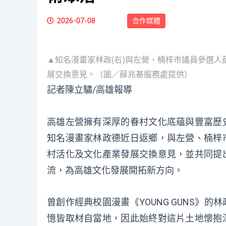
2026-07-08
合作媒體
▲知名漫畫家林政(右)與左營、楠梓市議員參選人
展交換意見。（圖／薛兆基服務處提供）
記者陳立驌/高雄報導
高雄左營擁有深厚的眷村文化底蘊與豐富歷
知名漫畫家林政德近日返鄉，與左營、楠梓
村活化及文化產業發展交換意見，並共同提
流，為高雄文化發展開拓新方向。
曾創作經典校園漫畫《YOUNG GUNS
憶皆取材自當地，因此始終對這片土地懷抱