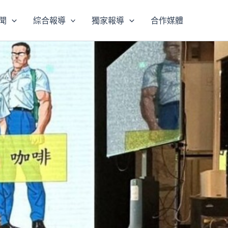
聞
綜合報導
獨家報導
合作媒體