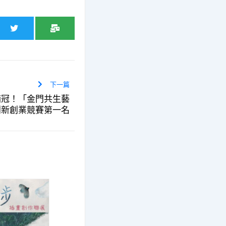
下一篇
摘冠！「金門共生藝
創新創業競賽第一名