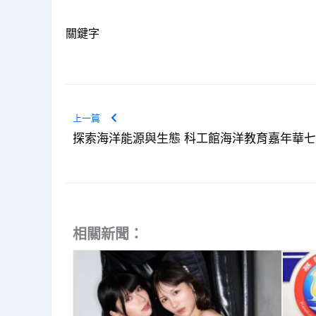
關鍵字
上一篇
探索海洋能源與生態 科工館海洋教育嘉年華
相關新聞：