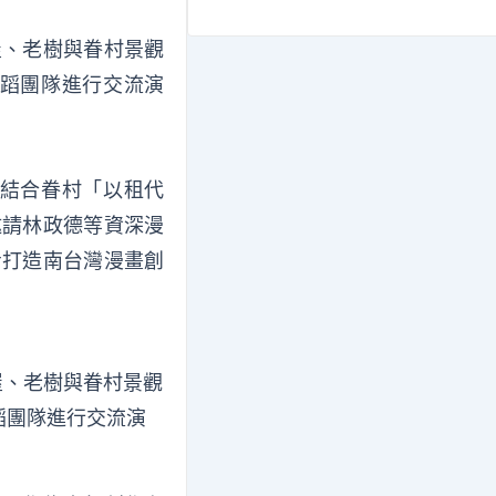
屋、老樹與眷村景觀
蹈團隊進行交流演
結合眷村「以租代
邀請林政德等資深漫
步打造南台灣漫畫創
屋、老樹與眷村景觀
蹈團隊進行交流演