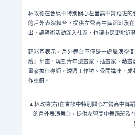
林政德在會談中特別關心左營高中舞蹈班的
的戶外表演舞台，提供左營高中舞蹈班及在
出，讓藝術活動深入社區，也讓市民更貼近
薛兆基表示，戶外舞台不僅是一處展演空間
護」計畫，規劃青年漫畫家、插畫家、動畫
畫家擔任導師，透過工作坊、公開講座、成
作重鎮。
▲林政德(右)在會談中特別關心左營高中舞
的戶外表演舞台，提供左營高中舞蹈班及