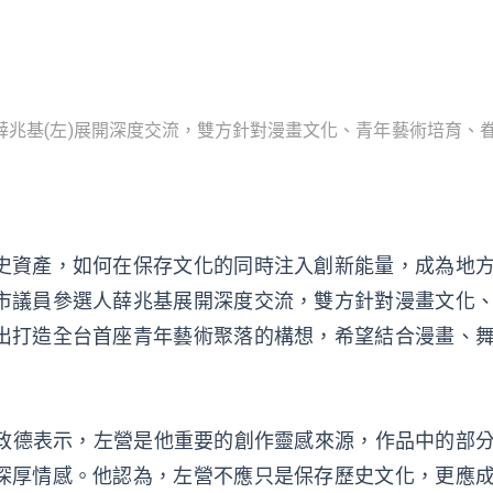
薛兆基(左)展開深度交流，雙方針對漫畫文化、青年藝術培育、
史資產，如何在保存文化的同時注入創新能量，成為地
市議員參選人薛兆基展開深度交流，雙方針對漫畫文化
出打造全台首座青年藝術聚落的構想，希望結合漫畫、
》的林政德表示，左營是他重要的創作靈感來源，作品中的部
深厚情感。他認為，左營不應只是保存歷史文化，更應