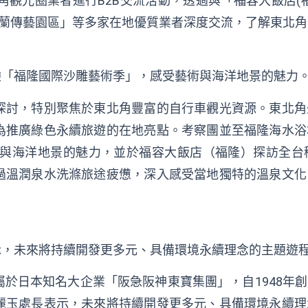
角觀光圈業者進行B2B交流活動，透過與「福容大飯店(
宜蘭傳藝園區」等多家在地優質業者深度交流，了解東北
「福隆國際沙雕藝術季」，感受藝術與海洋地景的魅力。(
探討，特別聚焦於東北角豐富的自行車觀光資源。東北角
為推廣綠色永續旅遊的在地亮點。考察團並至福隆海水浴
藝術與海洋地景的魅力，並於福容大飯店（福隆）探訪全
過溫潤泉水洗滌旅途疲憊，深入感受當地獨特的溫泉文化
，未來將持續開發更多元、具備環境永續理念的主題遊程。
於日本知名大企業「阪急阪神東寶集團」，自1948年
麗玉處長表示，未來將持續開發更多元、具備環境永續理