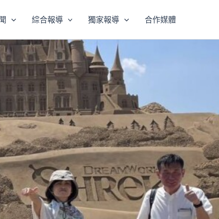
聞
綜合報導
獨家報導
合作媒體