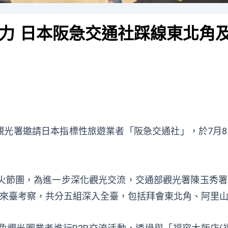
力 日本阪急交通社踩線東北角
觀光署邀請日本指標性旅遊業者「阪急交通社」，於7月
花火節團，為進一步深化觀光交流，交通部觀光署陳玉秀
月來臺考察，共分五組深入全臺，包括拜會東北角、阿里