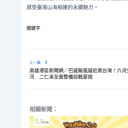
感受臺灣山海相連的永續魅力。
關鍵字
上一篇
高雄港區新聞網／巴威颱風逼近南台灣！六河
汛 二仁溪全面整備迎戰豪雨
相關新聞：