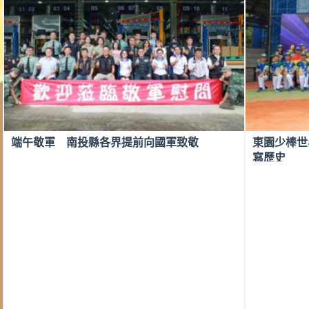
端午敬軍 南投縣各界提前向國軍致敬
東園少棒世
寫歷史