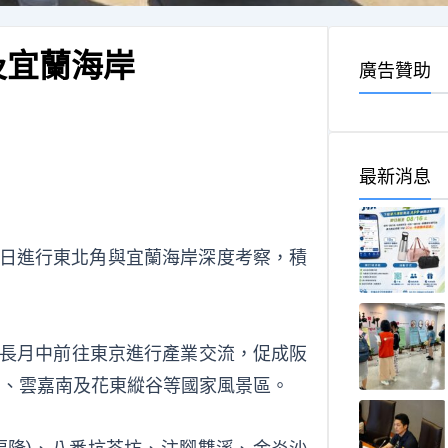
及宜蘭海岸
廣告贊助
最新消息
8日進行東北角與宜蘭海岸深度考察，積
署長月中前往東京進行產業交流，促成阪
山、雲嘉南及花東縱谷等國家風景區。