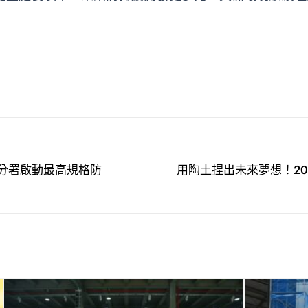
分署啟動最高規格防
用陶土捏出未來夢想！20