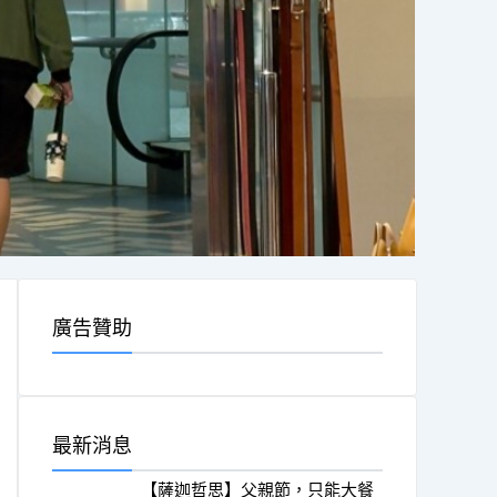
廣告贊助
最新消息
【薩迦哲思】父親節，只能大餐