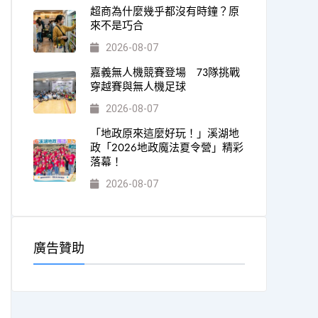
超商為什麼幾乎都沒有時鐘？原
來不是巧合
2026-08-07
嘉義無人機競賽登場 73隊挑戰
穿越賽與無人機足球
2026-08-07
「地政原來這麼好玩！」溪湖地
政「2026地政魔法夏令營」精彩
落幕！
2026-08-07
廣告贊助