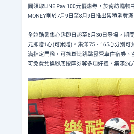
圖領取LINE Pay 100元優惠券，於南紡購物中
MONEY則於7月9日至8月9日推出累積消費滿
全館酷暑集心趣即日起至8月30日登場，期間持會
元即贈1心(可累贈)。集滿75、165心分別可
滿指定門檻，可換斑比跳跳露營車住宿券、空
可免費兌換腳底按摩券等多項好禮，集滿2心