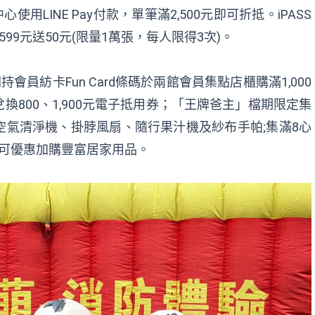
心使用LINE Pay付款，單筆滿2,500元即可折抵。iPASS
599元送50元(限量1萬張，每人限得3次)。
員紡卡Fun Card條碼於兩館會員集點店櫃購滿1,000
兌換800、1,900元電子抵用券；「王牌爸主」檔期限定集
氣清淨機、掛脖風扇、隨行果汁機及紗布手帕;集滿8心
可優惠加購豐富居家用品。