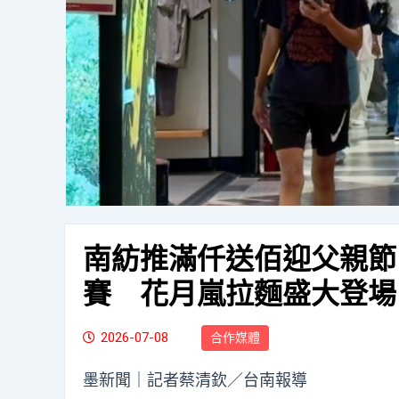
南紡推滿仟送佰迎父親節
賽 花月嵐拉麵盛大登場
2026-07-08
合作媒體
墨新聞
｜記者蔡清欽／台南報導