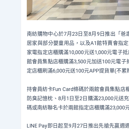
南紡購物中心於7月23日至8月9日推出「爸讚
居家與部分嬰童用品，以及A1館特賣會指定店櫃
家電指定店櫃購滿10,000元送1,000元電子
館會員集點店櫃購滿3,500元加送100元電
定店櫃刷滿6,000元送100元APP提貨單(不
持會員紡卡Fun Card條碼於兩館會員集點店
防臭記憶枕、8月1日至2日購滿23,000元送充
碼或南紡聯名卡於兩館指定店櫃購滿23,00
LINE Pay即日起至9月27日推出先搶先贏