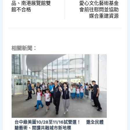
品、南港展覽館雙
愛心文化藝術基金
館不合格
會前往慰問並協助
媒合重建資源
相關新聞：
台中綠美圖10/28至11/16試營運！ 邀全民體
驗藝術、閱讀共融城市新地標