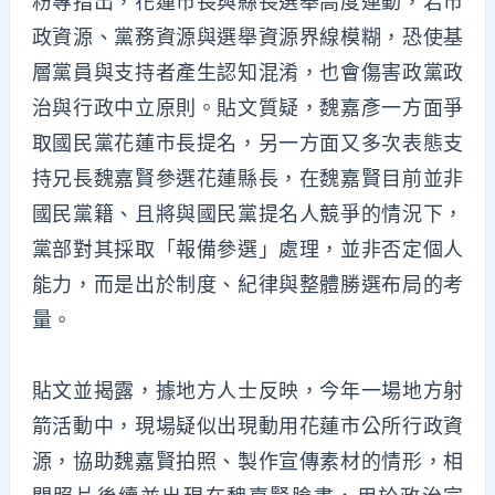
粉專指出，花蓮市長與縣長選舉高度連動，若市
政資源、黨務資源與選舉資源界線模糊，恐使基
層黨員與支持者產生認知混淆，也會傷害政黨政
治與行政中立原則。貼文質疑，魏嘉彥一方面爭
取國民黨花蓮市長提名，另一方面又多次表態支
持兄長魏嘉賢參選花蓮縣長，在魏嘉賢目前並非
國民黨籍、且將與國民黨提名人競爭的情況下，
黨部對其採取「報備參選」處理，並非否定個人
能力，而是出於制度、紀律與整體勝選布局的考
量。
貼文並揭露，據地方人士反映，今年一場地方射
箭活動中，現場疑似出現動用花蓮市公所行政資
源，協助魏嘉賢拍照、製作宣傳素材的情形，相