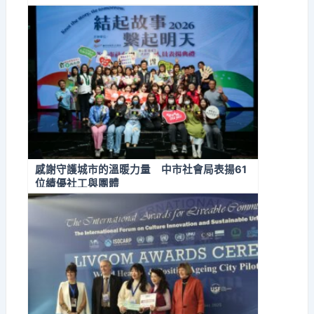
感謝守護城市的溫暖力量 中市社會局表揚61
位績優社工與團體