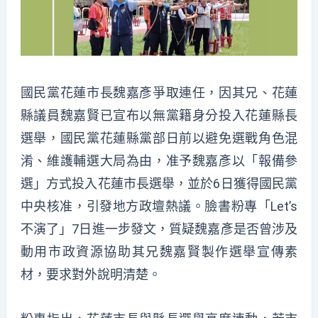
國民黨花蓮市長魏嘉彥爭取連任，因其兄、花蓮
縣議員魏嘉賢已宣布以無黨籍身分投入花蓮縣長
選舉，國民黨花蓮縣黨部日前以避免選戰角色混
淆、維護輔選大局為由，准予魏嘉彥以「報備參
選」方式投入花蓮市長選舉，並於6日獲得國民黨
中央核准，引發地方政壇熱議。臉書粉專「Let’s
不演了」7日進一步發文，質疑魏嘉彥是否曾涉及
動用市政資源協助其兄魏嘉賢製作選舉宣傳素
材，要求對外說明清楚。