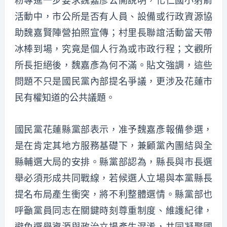
粉專進一步要求魏嘉彥公開說明，化仁國小射箭
活動中，市公所是否有人員、設備或行政資源協
助魏嘉賢陣營拍照宣傳；村里長聯誼活動當天帶
冰棒到場，究竟是個人行為或市政行程；文觀所
所長拒絕後，魏嘉彥為何不滿。貼文強調，這些
問題不只是國民黨內部提名爭議，更涉及花蓮市
民有權知道的公共議題。
國民黨花蓮縣黨部表示，准予魏嘉彥報備參選，
是在肯定其地方服務基礎下，兼顧黨內團結與全
縣輔選大局的安排。縣黨部認為，縣長與市長選
舉必須形成共同戰線，若候選人立場與本黨縣長
提名布局產生衝突，將不利整體選情。縣黨部也
呼籲黨員同志在關鍵時刻尊重制度、維護紀律，
避免選舉資源與政治立場產生混淆，共同凝聚國