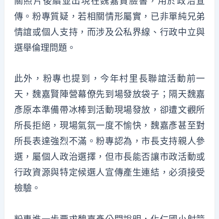
關照片後續並出現在魏嘉賢臉書，用於政治宣
傳。粉專質疑，若相關情形屬實，已非單純兄弟
情誼或個人支持，而涉及公私界線、行政中立與
選舉倫理問題。
此外，粉專也提到，今年村里長聯誼活動前一
天，魏嘉賢陣營幕僚先到場發放袋子；隔天魏嘉
彥原本準備帶冰棒到活動現場發放，卻遭文觀所
所長拒絕，現場氣氛一度不愉快，魏嘉彥甚至對
所長表達強烈不滿。粉專認為，市長支持親人參
選，屬個人政治選擇，但市長能否讓市政活動或
行政資源與特定候選人宣傳產生連結，必須接受
檢驗。