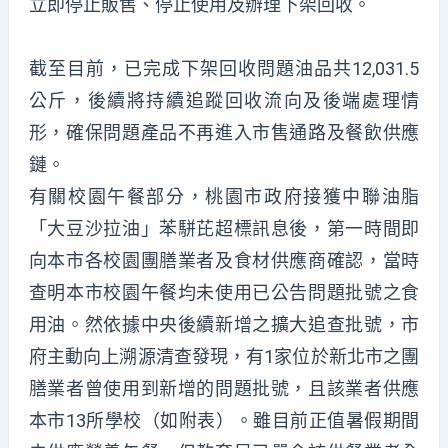
立即停止販售、停止使用及辦理下架回收。
截至目前，已完成下架回收問題油品共12,031.5
公斤，後續將持續追蹤回收流向及後端處理情
形，確保問題產品不再進入市售通路及餐飲供應
鏈。
有關校園午餐部分，桃園市政府接獲中聯油脂
「大豆沙拉油」苯駢芘超標訊息後，第一時間即
向本市各校園團膳業者及食材供應商確認，當時
查明本市校園午餐均未使用已公告問題批號之食
用油。然依據中央後續新增之擴大追查批號，市
府主動向上溯源清查發現，有1家位於新北市之團
膳業者曾使用到新增的問題批號，且該業者供應
本市13所學校（如附表）。雖目前正值暑假期間