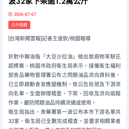
波32家下架逾1.2萬公斤
2026-07-07
合作媒體
[台灣新聞雲報]記者王俊欽/桃園報導
針對中聯油脂「大豆沙拉油」檢出致癌物苯駢芘
超標案，桃園市政府衛生局表示，接獲衛生福利
部食品藥物管理署公布之問題油品流向資料後，
已立即啟動食安應變機制，依公告批號及下游流
向名單，全面辦理稽查、下架、回收及流向追蹤
作業，嚴防問題油品持續流通或使用。
衛生局指出，食藥署第一波公布本市下游名單共
32家，衛生局已全數完成稽查，並要求相關業者