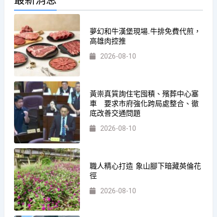
夢幻和牛漢堡現場.牛排免費代煎，
高雄肉控推
2026-08-10
黃崇真質詢住宅囤積、殯葬中心塞
車 要求市府強化跨局處整合、徹
底改善交通問題
2026-08-10
職人精心打造 象山腳下暗藏英倫花
徑
2026-08-10