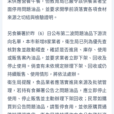
未供應營養午餐，但教育局已嚴令該供餐業者全
面停用問題油品，並要求開學前須落實各項食材
來源之切結與檢驗證明。
另食藥署於昨（6）日公布第二波問題油品下游流
向名單，本市新增8家業者，衛生局已列為優先查
核對象並啟動稽查，確認是否進貨、庫存、使用
或販售案內油品，並要求業者立即下架、回收及
停止使用。倘查有未依規定辦理下架、回收或仍
持續販售、使用情形，將依法處辦。
衛生局提醒，食品業者應落實進貨來源及批號管
理，若持有食藥署公告之問題油品，應立即停止
使用、停止販售並主動辦理下架回收；民眾如購
買到公告問題油品，請暫停食用，並依原購買通