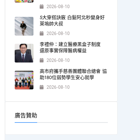
2026-08-10
5大穿搭訣竅 白髮阿北秒變身好
萊塢帥大叔
2026-08-10
李禮仲：建立醫療黑盒子制度
還原事實保障醫病權益
2026-08-10
高市府攜手慈善團體聯合總會 協
助180位弱勢學生安心就學
2026-08-10
廣告贊助