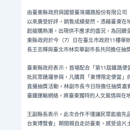
由臺東縣政府與國營臺灣鐵路股份有限公司
以來廣受好評，銷售成績斐然，憑藉臺東在地
起搶購熱潮，出現供不應求的盛況，為回饋全
東縣政府於今（7）日在臺北市政府11樓舉
長王志輝與臺北市林奕華副市長共同擔任抽
臺東縣政府表示，首場配合「第11屆鐵路便
批民眾踴躍參與，凡購買「東博限定便當」
直播抽獎活動，林副市長今日除擔任抽獎嘉
臺鐵運輸網絡，將臺東獨特的人文風情與在
王副縣長表示，此次合作不僅讓民眾能搶先品
台東博覽會」期間親自走訪臺東，感受這片土