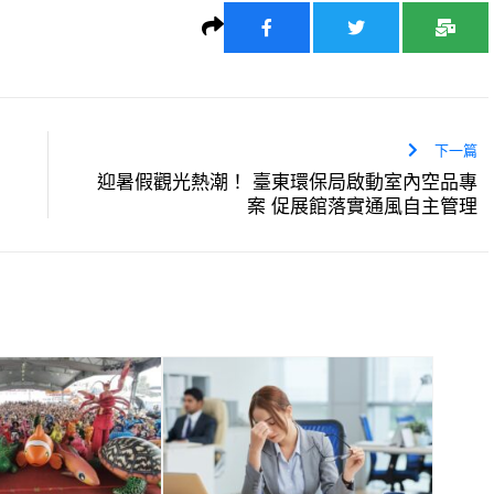
下一篇
迎暑假觀光熱潮！ 臺東環保局啟動室內空品專
案 促展館落實通風自主管理