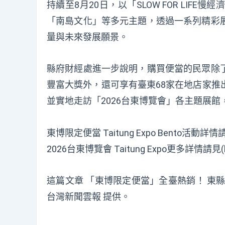
持續至8月20日，以「SLOW FOR LI
「南島文化」等多元主題，透過一系列精彩
量與未來發展願景。
縣府財經處進一步說明，購買便當的民眾除
豐富大獎外，還可享有臺東68家在地店家推
並實地走訪「2026台東博覽會」各主題展
東博限定便當 Taitung Expo Bento活動詳情請見(ht
2026台東博覽會 Taitung Expo更多詳情請見(https
這篇文章
「東博限定便當」全臺熱銷！ 東
台灣新聞雲報
提供。