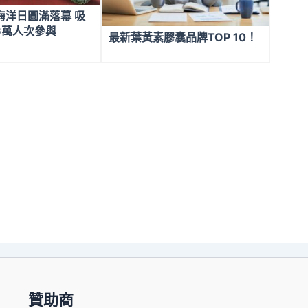
海洋日圓滿落幕 吸
6萬人次參與
最新葉黃素膠囊品牌TOP 10！
贊助商