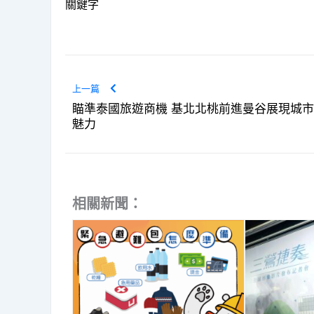
關鍵字
上一篇
瞄準泰國旅遊商機 基北北桃前進曼谷展現城市
魅力
相關新聞：