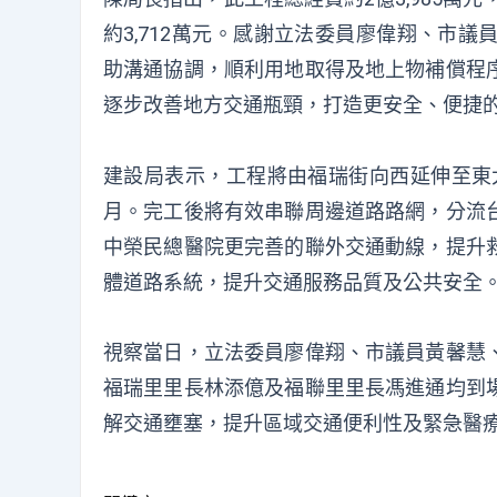
約3,712萬元。感謝立法委員廖偉翔、市
助溝通協調，順利用地取得及地上物補償程
逐步改善地方交通瓶頸，打造更安全、便捷
建設局表示，工程將由福瑞街向西延伸至東大
月。完工後將有效串聯周邊道路路網，分流
中榮民總醫院更完善的聯外交通動線，提升
體道路系統，提升交通服務品質及公共安全
視察當日，立法委員廖偉翔、市議員黃馨慧
福瑞里里長林添億及福聯里里長馮進通均到
解交通壅塞，提升區域交通便利性及緊急醫