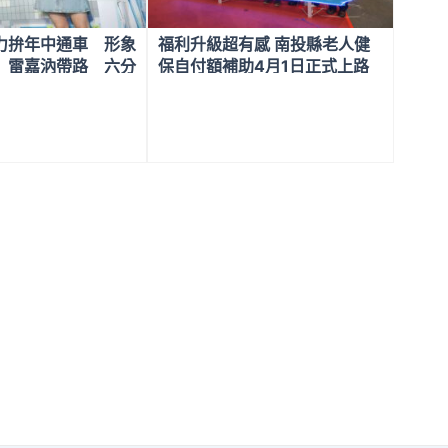
力拚年中通車 形象
福利升級超有感 南投縣老人健
 雷嘉汭帶路 六分
保自付額補助4月1日正式上路