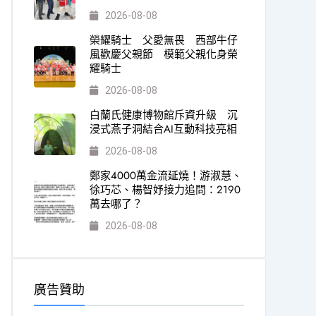
2026-08-08
榮耀騎士 父愛無畏 西部牛仔
風歡慶父親節 模範父親化身榮
耀騎士
2026-08-08
白蘭氏健康博物館斥資升級 沉
浸式燕子洞結合AI互動科技亮相
2026-08-08
鄭家4000萬金流延燒！游淑慧、
徐巧芯、楊智妤接力追問：2190
萬去哪了？
2026-08-08
廣告贊助