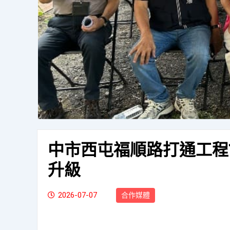
中市西屯福順路打通工程
升級
2026-07-07
合作媒體