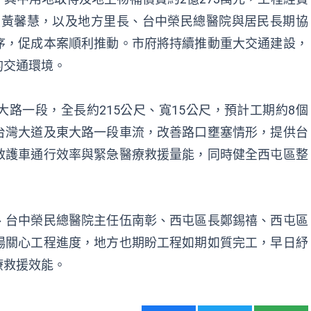
議員黃馨慧，以及地方里長、台中榮民總醫院與居民長期協
序，促成本案順利推動。市府將持續推動重大交通建設，
的交通環境。
路一段，全長約215公尺、寬15公尺，預計工期約8個
台灣大道及東大路一段車流，改善路口壅塞情形，提供台
救護車通行效率與緊急醫療救援量能，同時健全西屯區整
。
、台中榮民總醫院主任伍南彰、西屯區長鄭錫禧、西屯區
場關心工程進度，地方也期盼工程如期如質完工，早日紓
療救援效能。