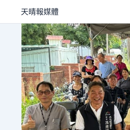
跳
天晴報媒體
至
主
要
內
容