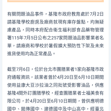
有關問題油品事件，基隆市政府教育處於7月2日
請基隆學校廚房及廠商就現有庫存盤點，均無疑
慮產品，同時本府配合衛生福利部食品藥物管理
署115年7月5日公布之257家問題油品影響業者名
單，請廠商和學校於暑假擴大預防性下架及未來
進貨使用均為正常產品。
截至7月6日，位於台北市團膳業者1家向基隆市政
府通報資訊，該業者曾於4月20日至6月10日期間
使用益康大豆沙拉油之同批號受影響油品，供應
基隆4間外訂團膳學校，經查團膳業者士福美食有
限公司，於4月20日至6月10日期間，曾供應明德
國中、銘傳國中、建德國中及中山高中，經臺北