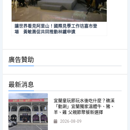
讓世界看見阿里山！國際見學工作坊嘉市登
場 黃敏惠促共同推動林鐵申遺
廣告贊助
最新消息
宜蘭童玩節玩水後吃什麼？礁溪
「動涮」宜蘭獨家溫體牛、豬、
羊、雞 父親節聚餐新選擇
2026-08-09