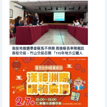
南投地檢選舉查察馬不停蹄 周檢察長率隊親赴
南投分局、竹山分局召開 「115年地方公職人
員選舉查察檢警分區座談會」 全面掌握第一線
選情