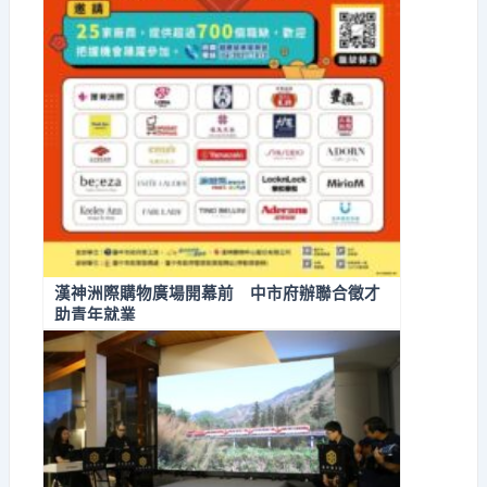
漢神洲際購物廣場開幕前 中市府辦聯合徵才
助青年就業