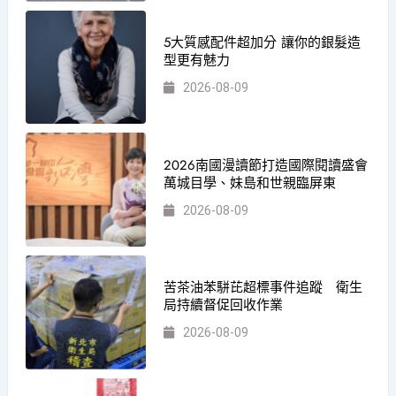
5大質感配件超加分 讓你的銀髮造
型更有魅力
2026-08-09
2026南國漫讀節打造國際閱讀盛會
萬城目學、妹島和世親臨屏東
2026-08-09
苦茶油苯駢芘超標事件追蹤 衛生
局持續督促回收作業
2026-08-09