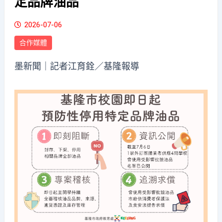
定品牌油品
2026-07-06
合作媒體
墨新聞
｜記者江育銓／基隆報導