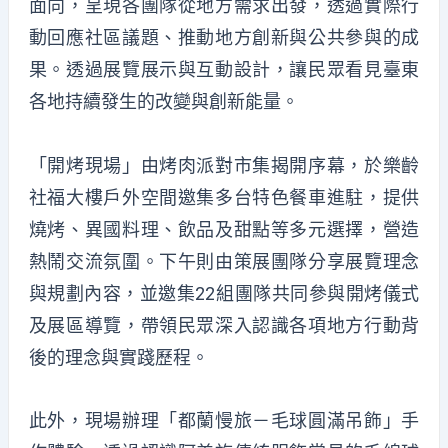
面向，呈現各團隊從地方需求出發，透過實際行
動回應社區議題、推動地方創新與公共參與的成
果。透過展覽展示與互動設計，讓民眾看見臺東
各地持續發生的改變與創新能量。
「開烤現場」由烤肉派對市集揭開序幕，於樂齡
社福大樓戶外空間邀集多台特色餐車進駐，提供
燒烤、異國料理、飲品及甜點等多元選擇，營造
熱鬧交流氛圍。下午則由策展團隊分享展覽理念
與規劃內容，並邀集22組團隊共同參與開烤儀式
及展區導覽，帶領民眾深入認識各項地方行動背
後的理念與實踐歷程。
此外，現場辦理「都蘭慢旅－毛球圓滿吊飾」手