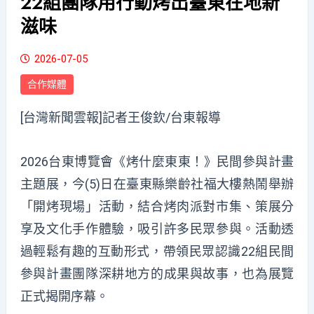
22組團隊用行動烤出臺東在地新
滋味
2026-07-05
合作媒體
[台灣新聞雲報]記者王俊欽/台東報導
2026台東博覽會《烤什麼東東！》民間參與計畫
主題展，今(5)日在臺東縣樂齡社福大樓熱鬧舉辦
「開烤現場」活動，結合烤肉派對市集、策展分
享及文化手作體驗，吸引許多民眾參與。活動透
過輕鬆有趣的互動形式，帶領民眾認識22組民間
參與計畫團隊深耕地方的成果與故事，也為展覽
正式揭開序幕。