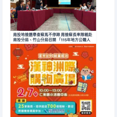
南投地檢選舉查察馬不停蹄 周檢察長率隊親赴
南投分局、竹山分局召開 「115年地方公職人
員選舉查察檢警分區座談會」 全面掌握第一線
選情