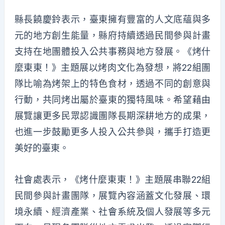
縣長饒慶鈴表示，臺東擁有豐富的人文底蘊與多
元的地方創生能量，縣府持續透過民間參與計畫
支持在地團體投入公共事務與地方發展。《烤什
麼東東！》主題展以烤肉文化為發想，將22組團
隊比喻為烤架上的特色食材，透過不同的創意與
行動，共同烤出屬於臺東的獨特風味。希望藉由
展覽讓更多民眾認識團隊長期深耕地方的成果，
也進一步鼓勵更多人投入公共參與，攜手打造更
美好的臺東。
社會處表示，《烤什麼東東！》主題展串聯22組
民間參與計畫團隊，展覽內容涵蓋文化發展、環
境永續、經濟產業、社會系統及個人發展等多元