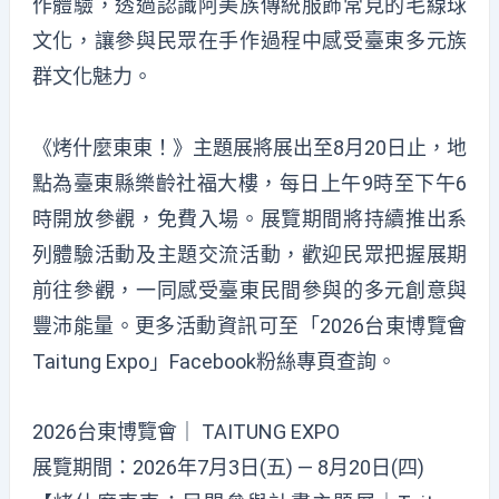
作體驗，透過認識阿美族傳統服飾常見的毛線球
文化，讓參與民眾在手作過程中感受臺東多元族
群文化魅力。
《烤什麼東東！》主題展將展出至8月20日止，地
點為臺東縣樂齡社福大樓，每日上午9時至下午6
時開放參觀，免費入場。展覽期間將持續推出系
列體驗活動及主題交流活動，歡迎民眾把握展期
前往參觀，一同感受臺東民間參與的多元創意與
豐沛能量。更多活動資訊可至「2026台東博覽會
Taitung Expo」Facebook粉絲專頁查詢。
2026台東博覽會｜ TAITUNG EXPO
展覽期間：2026年7月3日(五) — 8月20日(四)