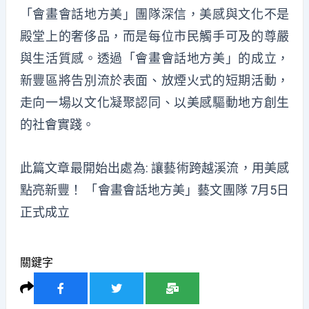
「會畫會話地方美」團隊深信，美感與文化不是
殿堂上的奢侈品，而是每位市民觸手可及的尊嚴
與生活質感。透過「會畫會話地方美」的成立，
新豐區將告別流於表面、放煙火式的短期活動，
走向一場以文化凝聚認同、以美感驅動地方創生
的社會實踐。
此篇文章最開始出處為:
讓藝術跨越溪流，用美感
點亮新豐！ 「會畫會話地方美」藝文團隊 7月5日
正式成立
關鍵字