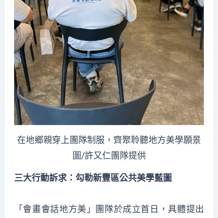
在地鄉親穿上團隊制服，齊聚聆聽地方美學願景
圖/許又仁團隊提供
三大行動訴求：勾勒新豐區公共美學藍圖
「會畫會話地方美」團隊於成立首日，具體提出