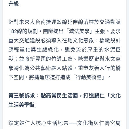
升級
針對未來大台南捷運藍線延伸線落柱於交通動脈
182線的規劃，團隊提出「減法美學」主張。要求
重大交通建設必須導入在地文化意象，橋墩設計
應輕量化與生態綠化，避免流於厚重的水泥巨
獸；並將新豐區的竹編工藝、糖業歷史與水文意
象轉化為公共藝術融入站體，重塑友善人行的橋
下空間，將捷運廊道打造成「行動美術館」。
第三號訴求：點亮常民生活圈，打造歸仁「文化
生活美學街」
鎖定歸仁人核心生活地帶——文化街與仁壽宮周