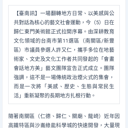
【臺南訊】一場翻轉地方日常、以美感與公
共對話為核心的藝文社會運動，今（5）日在
歸仁東門美術館正式拉開序幕。由深耕教育
文化領域的台南市第11選區（南關區/新豐
區）市議員參選人許又仁，攜手多位在地藝
術家、文史及文化工作者共同發起的「會畫
會話地方美」藝文團隊宣告正式成立。團隊
強調，這不是一場傳統政治煙火式的集會，
而是一次將「美感、歷史、生態與常民生
活」重新凝聚的長期地方扎根行動。
隨著南關區（仁德、歸仁、關廟、龍崎）近年因
高鐵特區與沙崙綠能科學城的快速開發，大量現