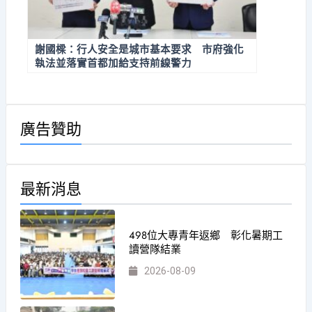
謝國樑：行人安全是城市基本要求 市府強化
執法並落實首都加給支持前線警力
廣告贊助
最新消息
498位大專青年返鄉 彰化暑期工
讀營隊結業
2026-08-09