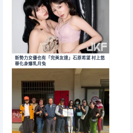
新勢力女優也有「完美友達」石原希望 村上悠
華化身爆乳月兔