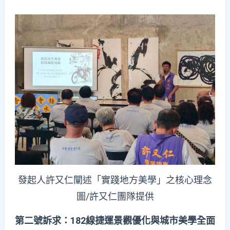
發起人許又仁闡述「實踐地方美學」之核心理念
圖/許又仁團隊提供
第二號訴求：
182
線捷運景觀優化與城市美學全面