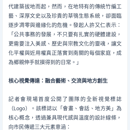
代建築拔地而起，然而，在地特有的傳統竹編工
藝、深厚文史以及珍貴的草鴞生態系統，卻面臨
逐步凋零與邊緣化的危機。發起人許又仁表示：
「公共事務的發展，不只要有扎實的硬體建設，
更需要注入美感、歷史與宗教文化的靈魂，讓文
化平權與近用權真正落實到南關的每個家庭，成
為鄉親伸手就摸得到的日常。」
核心視覺傳達：融合藝術、交流與地方創生
記者會現場首度公開了團隊的全新視覺標誌
（Logo）。該標誌以「會畫、會話、地方美」為
核心概念，透過兼具現代感與溫度的設計線條，
向市民傳遞三大元素意涵：