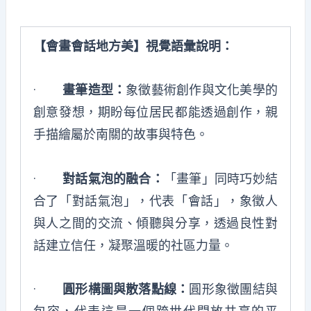
【會畫會話地方美】視覺語彙
說
明：
·
畫筆造型：
象徵藝術創作與文化美學的
創意發想，期盼每位居民都能透過創作，親
手描繪屬於南關的故事與特色。
·
對話氣泡的融合：
「畫筆」同時巧妙結
合了「對話氣泡」，代表「會話」，象徵人
與人之間的交流、傾聽與分享，透過良性對
話建立信任，凝聚溫暖的社區力量。
·
圓形構圖與散落點線：
圓形象徵團結與