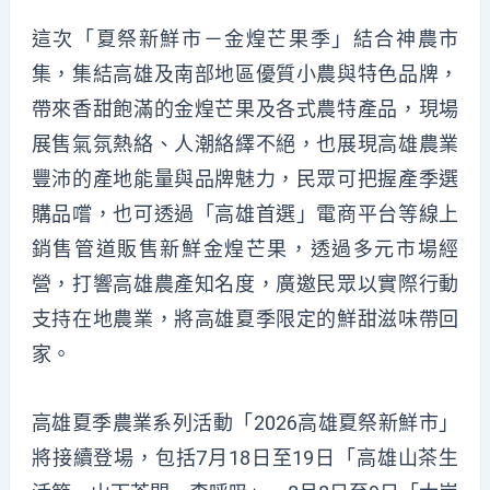
這次「夏祭新鮮市－金煌芒果季」結合神農市
集，集結高雄及南部地區優質小農與特色品牌，
帶來香甜飽滿的金煌芒果及各式農特產品，現場
展售氣氛熱絡、人潮絡繹不絕，也展現高雄農業
豐沛的產地能量與品牌魅力，民眾可把握產季選
購品嚐，也可透過「高雄首選」電商平台等線上
銷售管道販售新鮮金煌芒果，透過多元市場經
營，打響高雄農產知名度，廣邀民眾以實際行動
支持在地農業，將高雄夏季限定的鮮甜滋味帶回
家。
高雄夏季農業系列活動「2026高雄夏祭新鮮市」
將接續登場，包括7月18日至19日「高雄山茶生