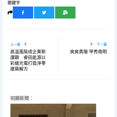
關鍵字
上一篇
下一篇
高溫風險成企業新
爽爽貴陽 甲秀南明
課題 睿田能源以
彩繪光電打造淨零
建築解方
相關新聞：