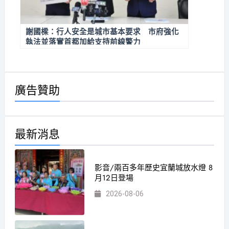
謝國樑：行人安全是城市基本要求 市府強化
執法並落實首都加給支持前線警力
廣告贊助
最新消息
影音/兩百多年歷史宜蘭城放水燈 8
月12日登場
2026-08-06