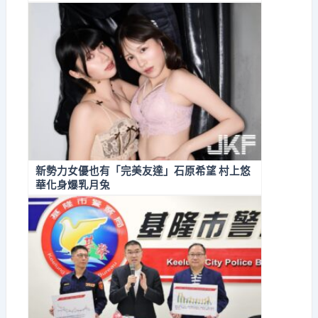
新勢力女優也有「完美友達」石原希望 村上悠
華化身爆乳月兔