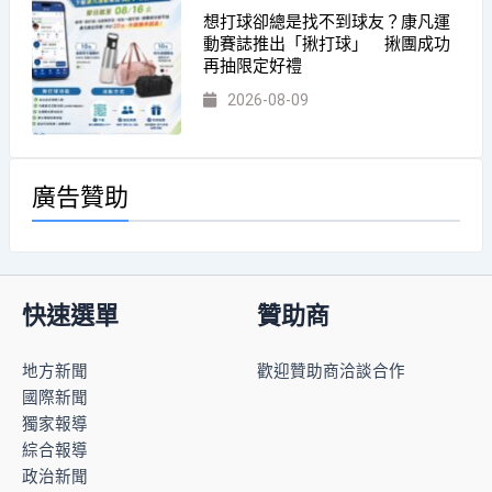
想打球卻總是找不到球友？康凡運
動賽誌推出「揪打球」 揪團成功
再抽限定好禮
2026-08-09
廣告贊助
快速選單
贊助商
地方新聞
歡迎贊助商洽談合作
國際新聞
獨家報導
綜合報導
政治新聞