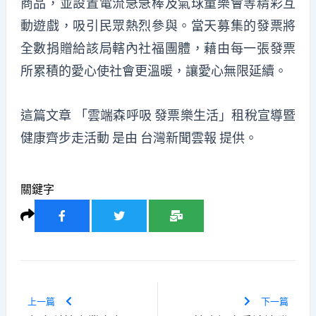
商品，並設置電流急急棒及氣球童樂會等精彩互
動遊戲，吸引民眾熱烈參與。當天募集的發票將
全數捐贈給該局轄內社福團體，藉由每一張發票
所累積的愛心使社會更溫暖，讓愛心無限延續。
這篇文章
「雲端森呼吸 發票樂生活」租稅宣導暨
健康齊步走活動
是由
台灣新聞雲報
提供。
關鍵字
上一篇
下一篇