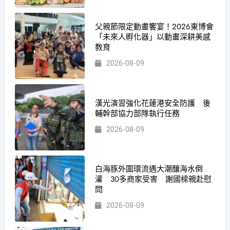
父親節限定動畫饗宴！2026東博會
「未來人孵化器」以動畫深耕美感
教育
2026-08-09
漢光演習強化花蓮港安全防護 後
輔幹部協力部隊執行任務
2026-08-09
白海豚外圍環流遇大潮釀海水倒
灌 30多商家受害 謝國樑親赴慰
問
2026-08-09