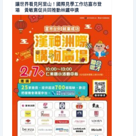
讓世界看見阿里山！國際見學工作坊嘉市登
場 黃敏惠促共同推動林鐵申遺